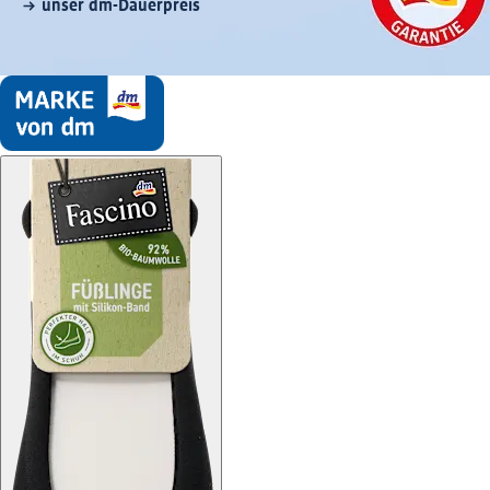
unser dm-Dauerpreis