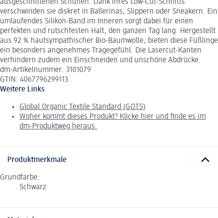
ausgeschnittenen Schuhen. Dank ihres Low-Cut-Schnitts
verschwinden sie diskret in Ballerinas, Slippern oder Sneakern. Ein
umlaufendes Silikon-Band im Inneren sorgt dabei für einen
perfekten und rutschfesten Halt, den ganzen Tag lang. Hergestellt
aus 92 % hautsympathischer Bio-Baumwolle, bieten diese Füßlinge
ein besonders angenehmes Tragegefühl. Die Lasercut-Kanten
verhindern zudem ein Einschneiden und unschöne Abdrücke.
dm-Artikelnummer: 3101079
GTIN: 4067796299113
Weitere Links
Global Organic Textile Standard (GOTS)
Woher kommt dieses Produkt? Klicke hier und finde es im
dm-Produktweg heraus.
Produktmerkmale
Grundfarbe:
Schwarz