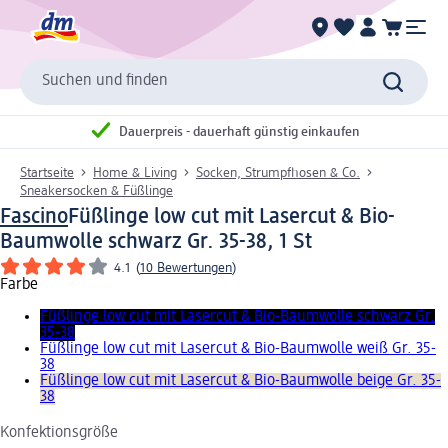
Suchen und finden
Dauerpreis - dauerhaft günstig einkaufen
Startseite
Home & Living
Socken, Strumpfhosen & Co.
Sneakersocken & Füßlinge
Fascino
Füßlinge low cut mit Lasercut & Bio-
Baumwolle schwarz Gr. 35-38, 1 St
4.1
(
10 Bewertungen
)
Farbe
Füßlinge low cut mit Lasercut & Bio-Baumwolle schwarz Gr.
35-38
Füßlinge low cut mit Lasercut & Bio-Baumwolle weiß Gr. 35-
38
Füßlinge low cut mit Lasercut & Bio-Baumwolle beige Gr. 35-
38
Konfektionsgröße