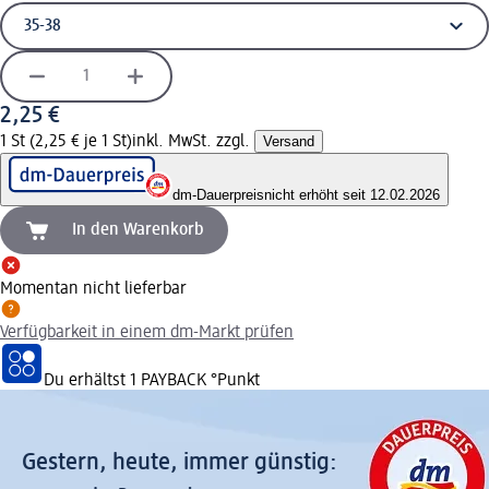
2,25 €
1 St (2,25 € je 1 St)
inkl. MwSt. zzgl.
Versand
dm-Dauerpreis
nicht erhöht seit 12.02.2026
In den Warenkorb
Momentan nicht lieferbar
Verfügbarkeit in einem dm-Markt prüfen
Du erhältst
1 PAYBACK
°Punkt
Gestern, heute, immer günstig: