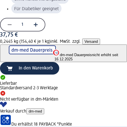
Für Diabetiker geeignet
37,75 €
0,2445 kg (154,40 € je 1 kg)
inkl. MwSt. zzgl.
Versand
dm-med Dauerpreis
nicht erhöht seit
16.12.2025
In den Warenkorb
Lieferbar
Standardversand 2-3 Werktage
Nicht verfügbar in dm-Märkten
Verkauf durch
dm-med
Du erhältst
18 PAYBACK
°Punkte