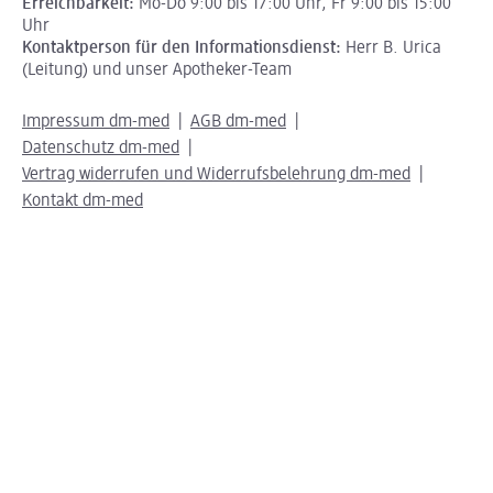
Erreichbarkeit:
Mo-Do 9:00 bis 17:00 Uhr, Fr 9:00 bis 15:00
Uhr
Kontaktperson für den Informationsdienst:
Herr B. Urica
(Leitung) und unser Apotheker-Team
Impressum dm-med
AGB dm-med
Datenschutz dm-med
Vertrag widerrufen und Widerrufsbelehrung dm-med
Kontakt dm-med