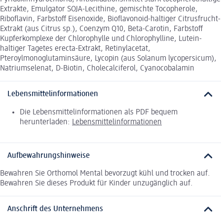
Extrakte, Emulgator SOJA-Lecithine, gemischte Tocopherole,
Riboflavin, Farbstoff Eisenoxide, Bioflavonoid-haltiger Citrusfrucht-
Extrakt (aus Citrus sp.), Coenzym Q10, Beta-Carotin, Farbstoff
Kupferkomplexe der Chlorophylle und Chlorophylline, Lutein-
haltiger Tagetes erecta-Extrakt, Retinylacetat,
Pteroylmonoglutaminsäure, Lycopin (aus Solanum lycopersicum),
Natriumselenat, D-Biotin, Cholecalciferol, Cyanocobalamin
Lebensmittelinformationen
Die Lebensmittelinformationen als PDF bequem
herunterladen:
Lebensmittelinformationen
Aufbewahrungshinweise
Bewahren Sie Orthomol Mental bevorzugt kühl und trocken auf.
Bewahren Sie dieses Produkt für Kinder unzugänglich auf.
Anschrift des Unternehmens