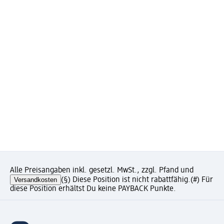
Alle Preisangaben inkl. gesetzl. MwSt., zzgl. Pfand und
Versandkosten
(§) Diese Position ist nicht rabattfähig.
(#) Für
diese Position erhältst Du keine PAYBACK Punkte.