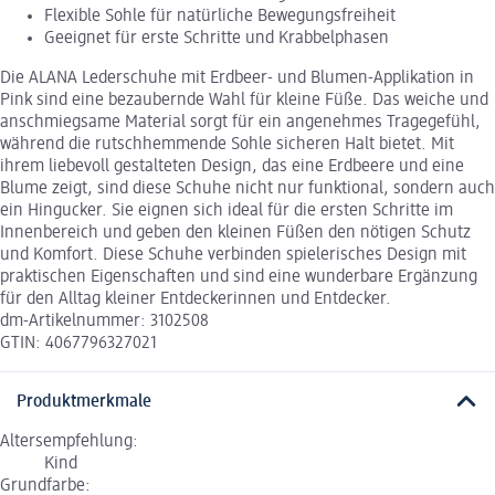
Flexible Sohle für natürliche Bewegungsfreiheit
Geeignet für erste Schritte und Krabbelphasen
Die ALANA Lederschuhe mit Erdbeer- und Blumen-Applikation in
Pink sind eine bezaubernde Wahl für kleine Füße. Das weiche und
anschmiegsame Material sorgt für ein angenehmes Tragegefühl,
während die rutschhemmende Sohle sicheren Halt bietet. Mit
ihrem liebevoll gestalteten Design, das eine Erdbeere und eine
Blume zeigt, sind diese Schuhe nicht nur funktional, sondern auch
ein Hingucker. Sie eignen sich ideal für die ersten Schritte im
Innenbereich und geben den kleinen Füßen den nötigen Schutz
und Komfort. Diese Schuhe verbinden spielerisches Design mit
praktischen Eigenschaften und sind eine wunderbare Ergänzung
für den Alltag kleiner Entdeckerinnen und Entdecker.
dm-Artikelnummer: 3102508
GTIN: 4067796327021
Produktmerkmale
Altersempfehlung:
Kind
Grundfarbe: