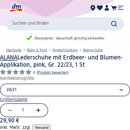
Suchen und finden
Dauerpreis - dauerhaft günstig einkaufen
Startseite
Baby & Kind
Kinderkleidung
Babyschuhe
ALANA
Lederschuhe mit Erdbeer- und Blumen-
Applikation, pink, Gr. 22/23, 1 St
0
(
Produkt bewerten
)
Konfektionsgröße
Größentabelle
29,90 €
inkl. MwSt. zzgl.
Versand