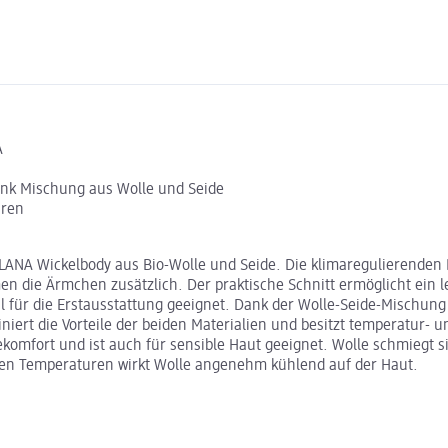
A
ank Mischung aus Wolle und Seide
hren
ANA Wickelbody aus Bio-Wolle und Seide. Die klimaregulierenden E
die Ärmchen zusätzlich. Der praktische Schnitt ermöglicht ein le
al für die Erstausstattung geeignet. Dank der Wolle-Seide-Mischu
iert die Vorteile der beiden Materialien und besitzt temperatur- u
mfort und ist auch für sensible Haut geeignet. Wolle schmiegt si
men Temperaturen wirkt Wolle angenehm kühlend auf der Haut.