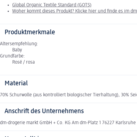
Global Organic Textile Standard (GOTS)
Woher kommt dieses Produkt? Klicke hier und finde es im d
Produktmerkmale
Altersempfehlung:
Baby
Grundfarbe:
Rosé / rosa
Material
70% Schurwolle (aus kontrolliert biologischer Tierhaltung), 30% Se
Anschrift des Unternehmens
dm-drogerie markt GmbH + Co. KG Am dm-Platz 1 76227 Karlsruh