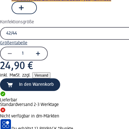
Konfektionsgröße
Größentabelle
24,90 €
inkl. MwSt. zzgl.
Versand
In den Warenkorb
Lieferbar
Standardversand 2-3 Werktage
Nicht verfügbar in dm-Märkten
Du erhältst
12 PAYBACK
°Punkte