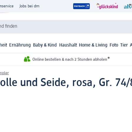
nservice
Jobs bei dm
d finden
heit
Ernährung
Baby & Kind
Haushalt
Home & Living
Foto
Tier
*
Online bestellen & nach 2 Stunden abholen
mpler
lle und Seide, rosa, Gr. 74/8