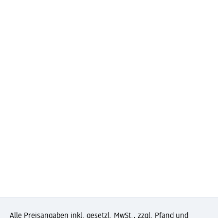
Alle Preisangaben inkl. gesetzl. MwSt., zzgl. Pfand und