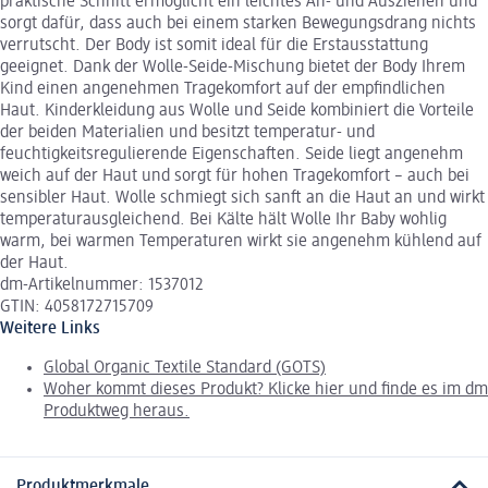
praktische Schnitt ermöglicht ein leichtes An- und Ausziehen und
sorgt dafür, dass auch bei einem starken Bewegungsdrang nichts
verrutscht. Der Body ist somit ideal für die Erstausstattung
geeignet. Dank der Wolle-Seide-Mischung bietet der Body Ihrem
Kind einen angenehmen Tragekomfort auf der empfindlichen
Haut. Kinderkleidung aus Wolle und Seide kombiniert die Vorteile
der beiden Materialien und besitzt temperatur- und
feuchtigkeitsregulierende Eigenschaften. Seide liegt angenehm
weich auf der Haut und sorgt für hohen Tragekomfort – auch bei
sensibler Haut. Wolle schmiegt sich sanft an die Haut an und wirkt
temperaturausgleichend. Bei Kälte hält Wolle Ihr Baby wohlig
warm, bei warmen Temperaturen wirkt sie angenehm kühlend auf
der Haut.
dm-Artikelnummer: 1537012
GTIN: 4058172715709
Weitere Links
Global Organic Textile Standard (GOTS)
Woher kommt dieses Produkt? Klicke hier und finde es im dm
Produktweg heraus.
Produktmerkmale