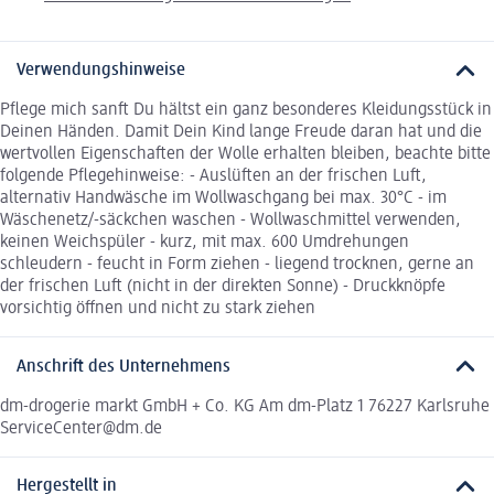
Verwendungshinweise
Pflege mich sanft Du hältst ein ganz besonderes Kleidungsstück in
Deinen Händen. Damit Dein Kind lange Freude daran hat und die
wertvollen Eigenschaften der Wolle erhalten bleiben, beachte bitte
folgende Pflegehinweise: - Auslüften an der frischen Luft,
alternativ Handwäsche im Wollwaschgang bei max. 30°C - im
Wäschenetz/-säckchen waschen - Wollwaschmittel verwenden,
keinen Weichspüler - kurz, mit max. 600 Umdrehungen
schleudern - feucht in Form ziehen - liegend trocknen, gerne an
der frischen Luft (nicht in der direkten Sonne) - Druckknöpfe
vorsichtig öffnen und nicht zu stark ziehen
Anschrift des Unternehmens
dm-drogerie markt GmbH + Co. KG Am dm-Platz 1 76227 Karlsruhe
ServiceCenter@dm.de
Hergestellt in