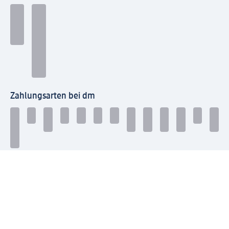
Zahlungsarten bei dm
Bei dm-med können die Zahlungsarten abweichen.
Mit dm verbinden