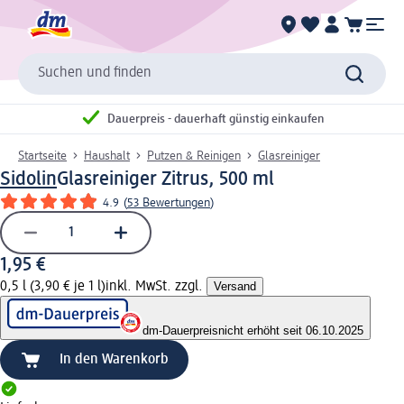
Suchen und finden
Dauerpreis - dauerhaft günstig einkaufen
Startseite
Haushalt
Putzen & Reinigen
Glasreiniger
Sidolin
Glasreiniger Zitrus, 500 ml
4.9
(
53 Bewertungen
)
1,95 €
0,5 l (3,90 € je 1 l)
inkl. MwSt. zzgl.
Versand
dm-Dauerpreis
nicht erhöht seit 06.10.2025
In den Warenkorb