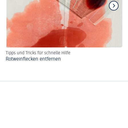
Tipps und Tricks für schnelle Hilfe
Cl
Rotweinflecken entfernen
He