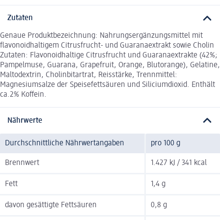
Zutaten
Genaue Produktbezeichnung: Nahrungsergänzungsmittel mit
flavonoidhaltigem Citrusfrucht­- und Guaranaextrakt sowie Cholin
Zutaten: Flavonoidhaltige Citrusfrucht und Guaranaextrakte (42%;
Pampelmuse, Guarana, Grapefruit, Orange, Blutorange), Gelatine,
Maltodextrin, Cholinbitartrat, Reisstärke, Trennmittel:
Magnesiumsalze der Speisefettsäuren und Siliciumdioxid. Enthält
ca.2% Koffein.
Nährwerte
Durchschnittliche Nährwertangaben
pro 100 g
Brennwert
1.427 kJ / 341 kcal
Fett
1,4 g
davon gesättigte Fettsäuren
0,8 g