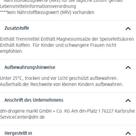
**Nährstoffbezugswerte (NRV) für die tägliche Zufuhr gemäß
Lebensmittelinformationsverordnung
****kein Nährstoffbezugswert (NRV) vorhanden
Zusatzstoffe
Enthält Trennmittel Enthält Magnesiumsalze der Speisefettsäuren
Enthält Koffein. Für Kinder und schwangere Frauen nicht
empfohlen.
Aufbewahrungshinweise
Unter 25°C, trocken und vor Licht geschützt aufbewahren.
Außerhalb der Reichweite von kleinen Kindern aufbewahren.
Anschrift des Unternehmens
dm-drogerie markt GmbH + Co. KG Am dm-Platz 1 76227 Karlsruhe
ServiceCenter@dm.de
Hergestellt in