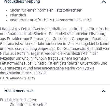
Produktbeschreibung
Cholin für einen normalen Fettstoffwechsel*
Pflanzlich
Bewährter Citrusfrucht- & Guaranaextrakt Sinetrol
Mivolis Aktiv Fettstoffwechsel enthält den natürlichen Citrusfrucht-
und Guaranaextrakt Sinetrol. Es handelt sich um eine Mischung
aus Extrakten von Blutorangen, Grapefruit, Orange und Guarana.
Guarana ist schon seit Jahrhunderten im Amazonasgebiet bekannt
und wird dort vielfältig eingesetzt. Der Guaranaextrakt enthält von
Natur aus Koffein. Ergänzt werden die Fruchtextrakte in der
Rezeptur um Cholin. *Cholin trägt zu einem normalen
Fettstoffwechsel bei. Sinetrol ist ein patentierter Citusfrucht- und
Guaranaextrakt und eine eingetragene Marke von Fytexia
dm-Artikelnummer: 3104204
GTIN: 4066447831795
Produktmerkmale
Produkteigenschaften:
Glutenfrei, Laktosefrei