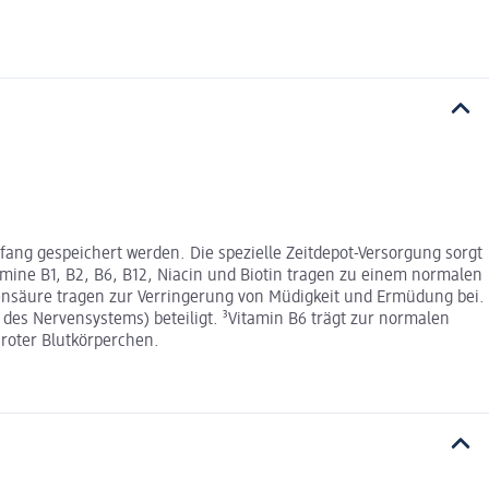
fang gespeichert werden. Die spezielle Zeitdepot-Versorgung sorgt
amine B1, B2, B6, B12, Niacin und Biotin tragen zu einem normalen
hensäure tragen zur Verringerung von Müdigkeit und Ermüdung bei.
 des Nervensystems) beteiligt. ³Vitamin B6 trägt zur normalen
 roter Blutkörperchen.