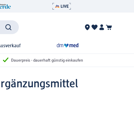
Ausverkauf
Dauerpreis - dauerhaft günstig einkaufen
rgänzungsmittel