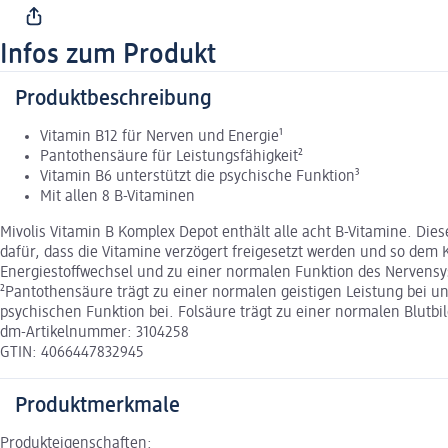
Infos zum Produkt
Produktbeschreibung
Vitamin B12 für Nerven und Energie¹
Pantothensäure für Leistungsfähigkeit²
Vitamin B6 unterstützt die psychische Funktion³
Mit allen 8 B-Vitaminen
Mivolis Vitamin B Komplex Depot enthält alle acht B-Vitamine. Die
dafür, dass die Vitamine verzögert freigesetzt werden und so dem 
Energiestoffwechsel und zu einer normalen Funktion des Nervensy
²Pantothensäure trägt zu einer normalen geistigen Leistung bei un
psychischen Funktion bei. Folsäure trägt zu einer normalen Blutbi
dm-Artikelnummer: 3104258
GTIN: 4066447832945
Produktmerkmale
Produkteigenschaften: