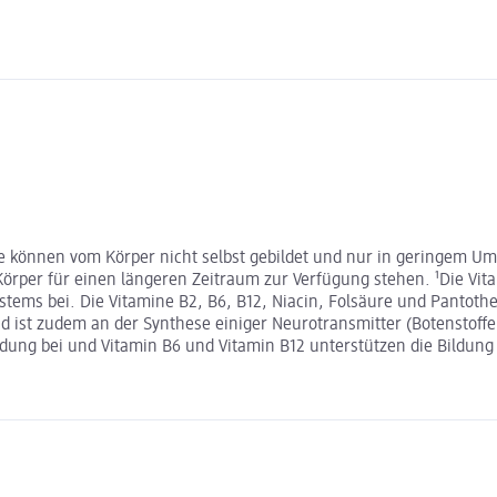
se können vom Körper nicht selbst gebildet und nur in geringem Um
Körper für einen längeren Zeitraum zur Verfügung stehen. ¹Die Vit
stems bei. Die Vitamine B2, B6, B12, Niacin, Folsäure und Pantot
d ist zudem an der Synthese einiger Neurotransmitter (Botenstoffe
ldung bei und Vitamin B6 und Vitamin B12 unterstützen die Bildung