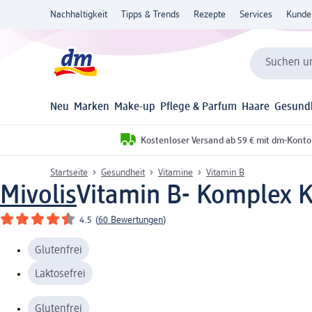
Nachhaltigkeit
Tipps & Trends
Rezepte
Services
Kunde
Suchen un
Neu
Marken
Make-up
Pflege & Parfum
Haare
Gesund
Kostenloser Versand ab 59 € mit dm-Konto
Startseite
Gesundheit
Vitamine
Vitamin B
Mivolis
Vitamin B- Komplex K
4.5
(
60 Bewertungen
)
Glutenfrei
Laktosefrei
Glutenfrei