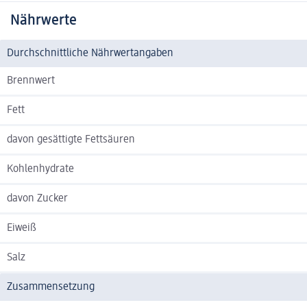
Nährwerte
Durchschnittliche Nährwertangaben
Brennwert
Fett
davon gesättigte Fettsäuren
Kohlenhydrate
davon Zucker
Eiweiß
Salz
Zusammensetzung