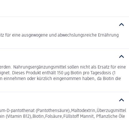
satz für eine ausgewogene und abwechslungsreiche Ernährung
erden. Nahrungsergänzungsmittel sollen nicht als Ersatz für eine
et. Dieses Produkt enthält 150 µg Biotin pro Tagesdosis (1
tin einnehmen oder kürzlich eingenommen haben, da Biotin die
ium-D-pantothenat (Pantothensäure),Maltodextrin,Überzugsmittel
n (Vitamin B12),Biotin,Folsäure,Füllstoff Mannit, Pflanzliche Öle