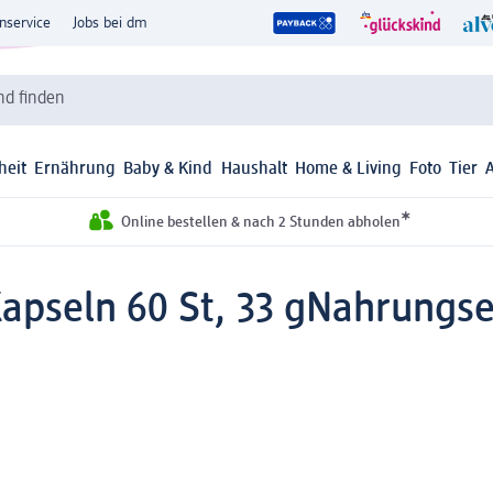
nservice
Jobs bei dm
d finden
heit
Ernährung
Baby & Kind
Haushalt
Home & Living
Foto
Tier
*
Online bestellen & nach 2 Stunden abholen
apseln 60 St, 33 g
Nahrungse