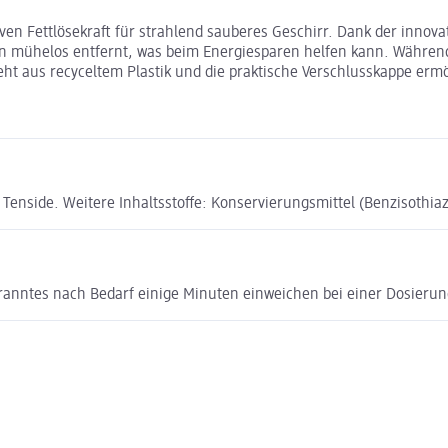
tiven Fettlösekraft für strahlend sauberes Geschirr. Dank der innova
 mühelos entfernt, was beim Energiesparen helfen kann. Während de
eht aus recyceltem Plastik und die praktische Verschlusskappe erm
Tenside. Weitere Inhaltsstoffe: Konservierungsmittel (Benzisothiaz
branntes nach Bedarf einige Minuten einweichen bei einer Dosierung