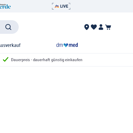
Ausverkauf
Dauerpreis - dauerhaft günstig einkaufen