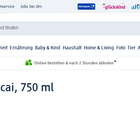
nservice
Jobs bei dm
d finden
heit
Ernährung
Baby & Kind
Haushalt
Home & Living
Foto
Tier
*
Online bestellen & nach 2 Stunden abholen
cai, 750 ml