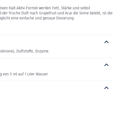
tiven Kalt-Aktiv-Formel werden Fett, Stärke und selbst
r frische Duft nach Grapefruit und Acai die Sinne belebt, ist die
öglicht eine einfache und genaue Dosierung.
olinone), Duftstoffe, Enzyme.
 von 5 ml auf 1 Liter Wasser.