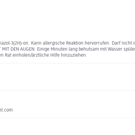
ol-3(2H)-on. Kann allergische Reaktion hervorrufen. Darf nicht in 
T MIT DEN AUGEN: Einige Minuten lang behutsam mit Wasser spülen
n Rat einholen/ärztliche Hilfe hinzuziehen.
el.com