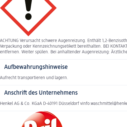
ACHTUNG Verursacht schwere Augenreizung. Enthält 1,2-Benzisothiaz
Verpackung oder Kennzeichnungsetikett bereithalten. BEI KONTAK
entfernen. Weiter spülen. Bei anhaltender Augenreizung: Ärztliche
Aufbewahrungshinweise
Aufrecht transportieren und lagern.
Anschrift des Unternehmens
Henkel AG & Co. KGaA D-40191 Düsseldorf vinfo.waschmittel@henk