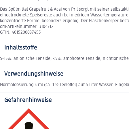
Das Spülmittel Grapefruit & Acai von Pril sorgt mit seiner selbstak
eingetrocknete Speisereste auch bei niedrigen Wassertemperaturen
konzentrierte Formel besonders ergiebig. Der Flaschenkörper best
dm-Artikelnummer: 3104312
GTIN: 4015200037455
Inhaltsstoffe
5-15%: anionische Tenside, <5%: amphotere Tenside, nichtionische 
Verwendungshinweise
Normaldosierung 5 ml (ca. 1 ½ Teelöffel) auf 5 Liter Wasser. Einge
Gefahrenhinweise