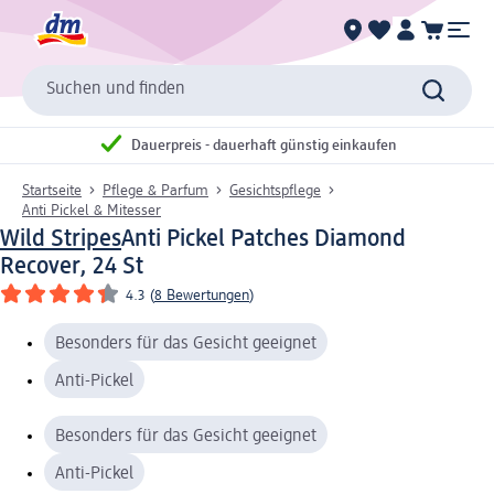
Suchen und finden
Dauerpreis - dauerhaft günstig einkaufen
Startseite
Pflege & Parfum
Gesichtspflege
Anti Pickel & Mitesser
Wild Stripes
Anti Pickel Patches Diamond
Recover, 24 St
4.3
(
8 Bewertungen
)
Besonders für das Gesicht geeignet
Anti-Pickel
Besonders für das Gesicht geeignet
Anti-Pickel