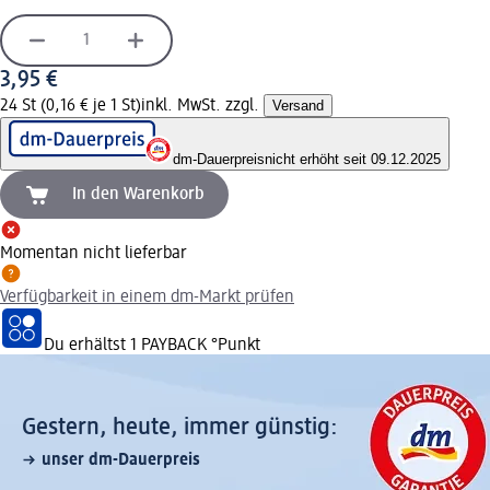
3,95 €
24 St (0,16 € je 1 St)
inkl. MwSt. zzgl.
Versand
dm-Dauerpreis
nicht erhöht seit 09.12.2025
In den Warenkorb
Momentan nicht lieferbar
Verfügbarkeit in einem dm-Markt prüfen
Du erhältst
1 PAYBACK
°Punkt
Gestern, heute, immer günstig:
unser dm-Dauerpreis