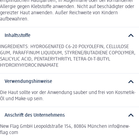
empfindlichen Hautpartien, in Augennähe oder bei vorhandener
Allergie gegen Klebstoffe anwenden. Nicht auf beschädigter oder
gereizter Haut anwenden. Außer Reichweite von Kindern
aufbewahren.
Inhaltsstoffe
INGREDIENTS: HYDROGENATED C6-20 POLYOLEFIN, CELLULOSE
GUM, PARAFFINUM LIQUIDUM, STYRENE/BUTADIENE COPOLYMER,
SALICYLIC ACID, PENTAERYTHRITYL TETRA-DI-T-BUTYL
HYDROXYHYDROCINNAMATE
Verwendungshinweise
Die Haut sollte vor der Anwendung sauber und frei von Kosmetik-
Öl und Make-up sein.
Anschrift des Unternehmens
New Flag GmbH Leopoldstraße 154, 80804 München info@new-
flag.com