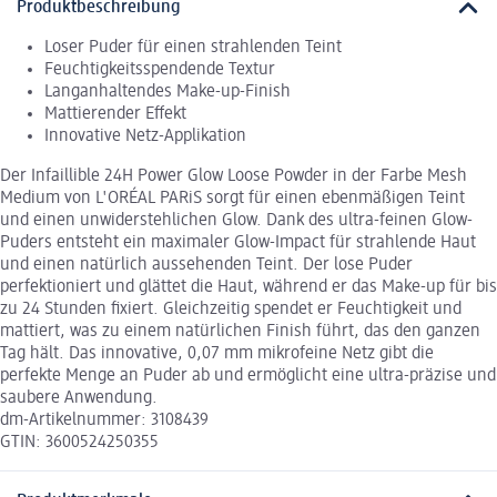
Produktbeschreibung
Loser Puder für einen strahlenden Teint
Feuchtigkeitsspendende Textur
Langanhaltendes Make-up-Finish
Mattierender Effekt
Innovative Netz-Applikation
Der Infaillible 24H Power Glow Loose Powder in der Farbe Mesh
Medium von L'ORÉAL PARiS sorgt für einen ebenmäßigen Teint
und einen unwiderstehlichen Glow. Dank des ultra-feinen Glow-
Puders entsteht ein maximaler Glow-Impact für strahlende Haut
und einen natürlich aussehenden Teint. Der lose Puder
perfektioniert und glättet die Haut, während er das Make-up für bis
zu 24 Stunden fixiert. Gleichzeitig spendet er Feuchtigkeit und
mattiert, was zu einem natürlichen Finish führt, das den ganzen
Tag hält. Das innovative, 0,07 mm mikrofeine Netz gibt die
perfekte Menge an Puder ab und ermöglicht eine ultra-präzise und
saubere Anwendung.
dm-Artikelnummer: 3108439
GTIN: 3600524250355