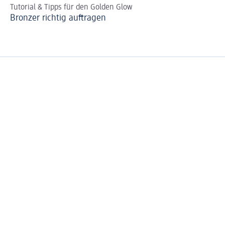
Tutorial & Tipps für den Golden Glow
An
Bronzer richtig auftragen
Cl