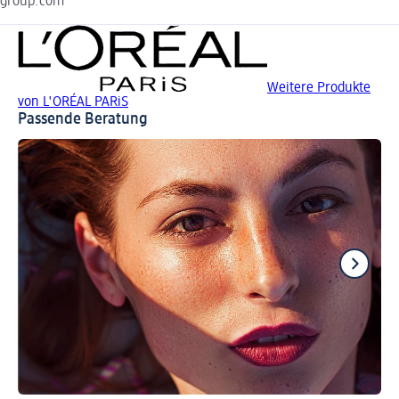
group.com
Weitere Produkte
von L'ORÉAL PARiS
Passende Beratung