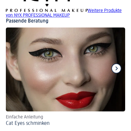
Weitere Produkte
von NYX PROFESSIONAL MAKEUP
Passende Beratung
Einfache Anleitung
Ma
Cat Eyes schminken
Gl