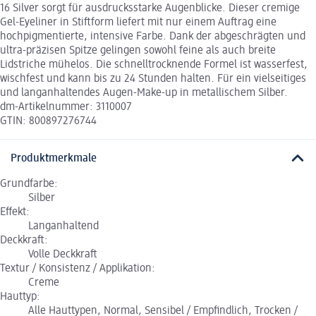
16 Silver sorgt für ausdrucksstarke Augenblicke. Dieser cremige
Gel-Eyeliner in Stiftform liefert mit nur einem Auftrag eine
hochpigmentierte, intensive Farbe. Dank der abgeschrägten und
ultra-präzisen Spitze gelingen sowohl feine als auch breite
Lidstriche mühelos. Die schnelltrocknende Formel ist wasserfest,
wischfest und kann bis zu 24 Stunden halten. Für ein vielseitiges
und langanhaltendes Augen-Make-up in metallischem Silber.
dm-Artikelnummer: 3110007
GTIN: 800897276744
Produktmerkmale
Grundfarbe:
Silber
Effekt:
Langanhaltend
Deckkraft:
Volle Deckkraft
Textur / Konsistenz / Applikation:
Creme
Hauttyp:
Alle Hauttypen, Normal, Sensibel / Empfindlich, Trocken /