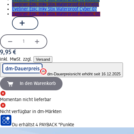
Eyeliner Epic Inky Stix Waterproof 03 Kinetic
Eyeliner Epic Inky Stix Waterproof Cyber 07
Eyeliner Epic Inky Stix Waterproof Robotic 05
9,95 €
inkl. MwSt. zzgl.
Versand
dm-Dauerpreis
nicht erhöht seit 16.12.2025
In den Warenkorb
Momentan nicht lieferbar
Nicht verfügbar in dm-Märkten
Du erhältst
4 PAYBACK
°Punkte