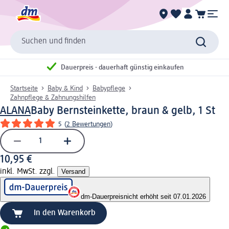
Suchen und finden
Dauerpreis - dauerhaft günstig einkaufen
Startseite
Baby & Kind
Babypflege
Zahnpflege & Zahnungshilfen
ALANA
Baby Bernsteinkette, braun & gelb, 1 St
5
(
2 Bewertungen
)
10,95 €
inkl. MwSt. zzgl.
Versand
dm-Dauerpreis
nicht erhöht seit 07.01.2026
In den Warenkorb