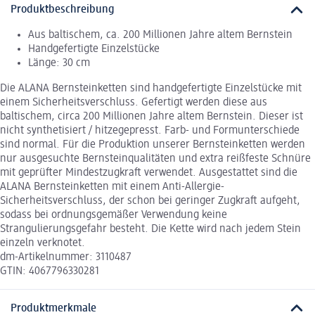
Produktbeschreibung
Aus baltischem, ca. 200 Millionen Jahre altem Bernstein
Handgefertigte Einzelstücke
Länge: 30 cm
Die ALANA Bernsteinketten sind handgefertigte Einzelstücke mit
einem Sicherheitsverschluss. Gefertigt werden diese aus
baltischem, circa 200 Millionen Jahre altem Bernstein. Dieser ist
nicht synthetisiert / hitzegepresst. Farb- und Formunterschiede
sind normal. Für die Produktion unserer Bernsteinketten werden
nur ausgesuchte Bernsteinqualitäten und extra reißfeste Schnüre
mit geprüfter Mindestzugkraft verwendet. Ausgestattet sind die
ALANA Bernsteinketten mit einem Anti-Allergie-
Sicherheitsverschluss, der schon bei geringer Zugkraft aufgeht,
sodass bei ordnungsgemäßer Verwendung keine
Strangulierungsgefahr besteht. Die Kette wird nach jedem Stein
einzeln verknotet.
dm-Artikelnummer: 3110487
GTIN: 4067796330281
Produktmerkmale