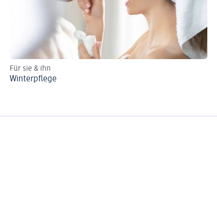
Für sie & ihn
Re
Winterpflege
Ha