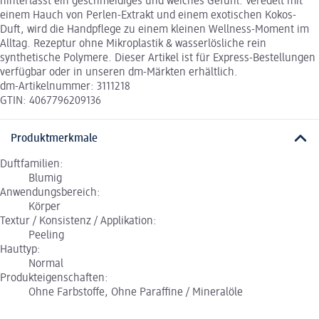
hinterlässt ein geschmeidiges und weiches Gefühl. Veredelt mit
einem Hauch von Perlen-Extrakt und einem exotischen Kokos-
Duft, wird die Handpflege zu einem kleinen Wellness-Moment im
Alltag. Rezeptur ohne Mikroplastik & wasserlösliche rein
synthetische Polymere. Dieser Artikel ist für Express-Bestellungen
verfügbar oder in unseren dm-Märkten erhältlich.
dm-Artikelnummer: 3111218
GTIN: 4067796209136
Produktmerkmale
Duftfamilien:
Blumig
Anwendungsbereich:
Körper
Textur / Konsistenz / Applikation:
Peeling
Hauttyp:
Normal
Produkteigenschaften:
Ohne Farbstoffe, Ohne Paraffine / Mineralöle