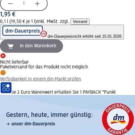
1,95 €
0,1 l (19,50 € je 1 l)
inkl. MwSt. zzgl.
Versand
dm-Dauerpreis
nicht erhöht seit 15.01.2026
In den Warenkorb
Nicht lieferbar
Paketversand für das Produkt nicht möglich
Verfügbarkeit in einem dm-Markt prüfen
Je 2 Euro Warenwert erhalten Sie 1 PAYBACK °Punkt
Gestern, heute, immer günstig:
unser dm-Dauerpreis