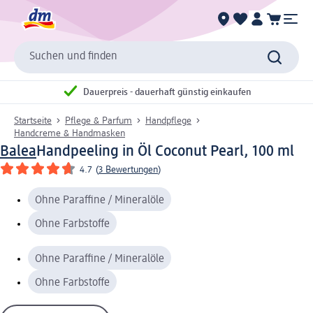
Suchen und finden
Dauerpreis - dauerhaft günstig einkaufen
Startseite
Pflege & Parfum
Handpflege
Handcreme & Handmasken
Balea
Handpeeling in Öl Coconut Pearl, 100 ml
4.7
(
3 Bewertungen
)
Ohne Paraffine / Mineralöle
Ohne Farbstoffe
Ohne Paraffine / Mineralöle
Ohne Farbstoffe