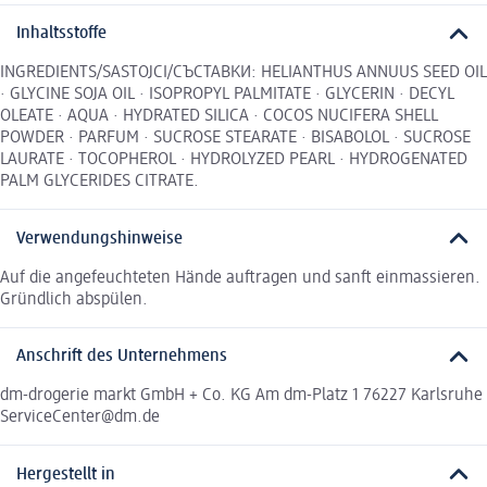
Inhaltsstoffe
INGREDIENTS/SASTOJCI/СЪСТАВКИ: HELIANTHUS ANNUUS SEED OIL
· GLYCINE SOJA OIL · ISOPROPYL PALMITATE · GLYCERIN · DECYL
OLEATE · AQUA · HYDRATED SILICA · COCOS NUCIFERA SHELL
POWDER · PARFUM · SUCROSE STEARATE · BISABOLOL · SUCROSE
LAURATE · TOCOPHEROL · HYDROLYZED PEARL · HYDROGENATED
PALM GLYCERIDES CITRATE.
Verwendungshinweise
Auf die angefeuchteten Hände auftragen und sanft einmassieren.
Gründlich abspülen.
Anschrift des Unternehmens
dm-drogerie markt GmbH + Co. KG Am dm-Platz 1 76227 Karlsruhe
ServiceCenter@dm.de
Hergestellt in