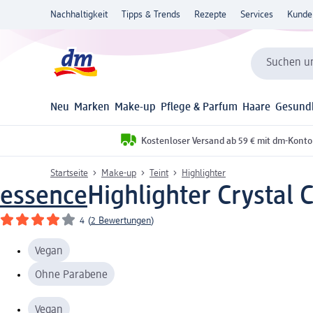
Nachhaltigkeit
Tipps & Trends
Rezepte
Services
Kunde
Suchen un
Neu
Marken
Make-up
Pflege & Parfum
Haare
Gesund
Kostenloser Versand ab 59 € mit dm-Konto
Startseite
Make-up
Teint
Highlighter
essence
Highlighter Crystal
4
(
2 Bewertungen
)
Vegan
Ohne Parabene
Vegan