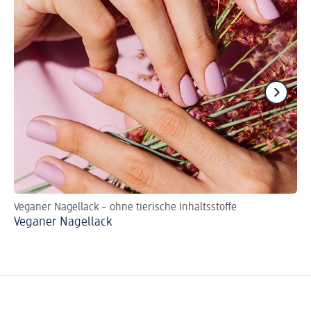
Veganer Nagellack – ohne tierische Inhaltsstoffe
DI
Veganer Nagellack
So