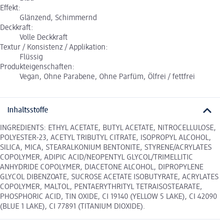
Effekt:
Glänzend, Schimmernd
Deckkraft:
Volle Deckkraft
Textur / Konsistenz / Applikation:
Flüssig
Produkteigenschaften:
Vegan, Ohne Parabene, Ohne Parfüm, Ölfrei / fettfrei
Inhaltsstoffe
INGREDIENTS: ETHYL ACETATE, BUTYL ACETATE, NITROCELLULOSE,
POLYESTER-23, ACETYL TRIBUTYL CITRATE, ISOPROPYL ALCOHOL,
SILICA, MICA, STEARALKONIUM BENTONITE, STYRENE/ACRYLATES
COPOLYMER, ADIPIC ACID/NEOPENTYL GLYCOL/TRIMELLITIC
ANHYDRIDE COPOLYMER, DIACETONE ALCOHOL, DIPROPYLENE
GLYCOL DIBENZOATE, SUCROSE ACETATE ISOBUTYRATE, ACRYLATES
COPOLYMER, MALTOL, PENTAERYTHRITYL TETRAISOSTEARATE,
PHOSPHORIC ACID, TIN OXIDE, CI 19140 (YELLOW 5 LAKE), CI 42090
(BLUE 1 LAKE), CI 77891 (TITANIUM DIOXIDE).