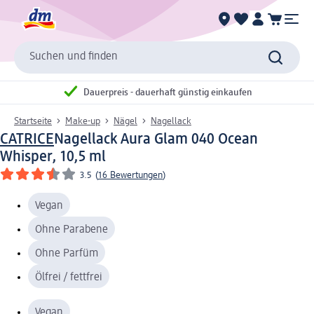
Suchen und finden
Dauerpreis - dauerhaft günstig einkaufen
Startseite
Make-up
Nägel
Nagellack
CATRICE
Nagellack Aura Glam 040 Ocean
Whisper, 10,5 ml
3.5
(
16 Bewertungen
)
Vegan
Ohne Parabene
Ohne Parfüm
Ölfrei / fettfrei
Vegan