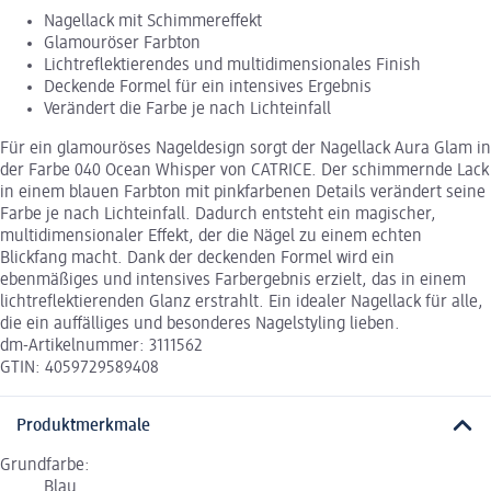
Nagellack mit Schimmereffekt
Glamouröser Farbton
Lichtreflektierendes und multidimensionales Finish
Deckende Formel für ein intensives Ergebnis
Verändert die Farbe je nach Lichteinfall
Für ein glamouröses Nageldesign sorgt der Nagellack Aura Glam in
der Farbe 040 Ocean Whisper von CATRICE. Der schimmernde Lack
in einem blauen Farbton mit pinkfarbenen Details verändert seine
Farbe je nach Lichteinfall. Dadurch entsteht ein magischer,
multidimensionaler Effekt, der die Nägel zu einem echten
Blickfang macht. Dank der deckenden Formel wird ein
ebenmäßiges und intensives Farbergebnis erzielt, das in einem
lichtreflektierenden Glanz erstrahlt. Ein idealer Nagellack für alle,
die ein auffälliges und besonderes Nagelstyling lieben.
dm-Artikelnummer: 3111562
GTIN: 4059729589408
Produktmerkmale
Grundfarbe:
Blau