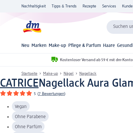
Nachhaltigkeit
Tipps & Trends
Rezepte
Services
Kunde
Suchen un
Neu
Marken
Make-up
Pflege & Parfum
Haare
Gesund
Kostenloser Versand ab 59 € mit dm-Konto
Startseite
Make-up
Nägel
Nagellack
CATRICE
Nagellack Aura Glam
5
(
7 Bewertungen
)
Vegan
Ohne Parabene
Ohne Parfüm