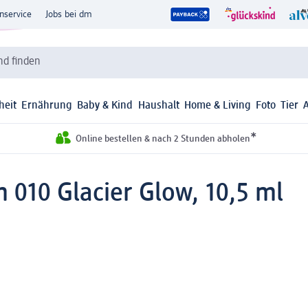
nservice
Jobs bei dm
d finden
heit
Ernährung
Baby & Kind
Haushalt
Home & Living
Foto
Tier
*
Online bestellen & nach 2 Stunden abholen
 010 Glacier Glow, 10,5 ml