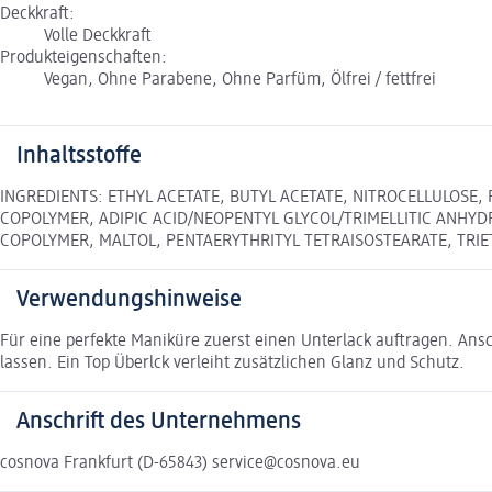
Deckkraft:
Volle Deckkraft
Produkteigenschaften:
Vegan, Ohne Parabene, Ohne Parfüm, Ölfrei / fettfrei
Inhaltsstoffe
INGREDIENTS: ETHYL ACETATE, BUTYL ACETATE, NITROCELLULOSE, 
COPOLYMER, ADIPIC ACID/NEOPENTYL GLYCOL/TRIMELLITIC ANHYD
COPOLYMER, MALTOL, PENTAERYTHRITYL TETRAISOSTEARATE, TRIET
Verwendungshinweise
Für eine perfekte Maniküre zuerst einen Unterlack auftragen. Ansch
lassen. Ein Top Überlck verleiht zusätzlichen Glanz und Schutz.
Anschrift des Unternehmens
cosnova Frankfurt (D-65843) service@cosnova.eu