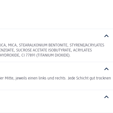
ILICA, MICA, STEARALKONIUM BENTONITE, STYRENE/ACRYLATES
ENZOATE, SUCROSE ACETATE ISOBUTYRATE, ACRYLATES
DROXIDE, CI 77891 (TITANIUM DIOXIDE).
r Mitte, jeweils einen links und rechts. Jede Schicht gut trocknen