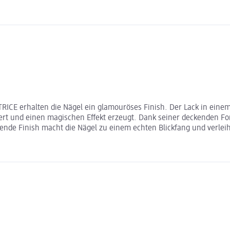
TRICE erhalten die Nägel ein glamouröses Finish. Der Lack in ein
ert und einen magischen Effekt erzeugt. Dank seiner deckenden For
erende Finish macht die Nägel zu einem echten Blickfang und verle