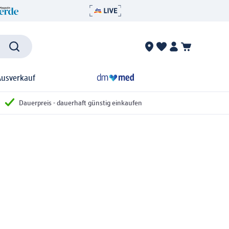
Ausverkauf
Dauerpreis - dauerhaft günstig einkaufen