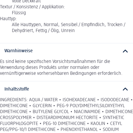
Volle Deckkraft
Textur / Konsistenz / Applikation:
Flüssig
Hauttyp:
Alle Hauttypen, Normal, Sensibel / Empfindlich, Trocken /
Dehydriert, Fettig / Ölig, Unrein
Warnhinweise
Es sind keine spezifischen Vorsichtsmaßnahmen für die
Verwendung dieses Produkts unter normalen oder
vernünftigerweise vorhersehbaren Bedingungen erforderlich.
Inhaltsstoffe
INGREDIENTS: AQUA / WATER • ISOHEXADECANE • ISODODECANE •
DIMETHICONE • GLYCERIN • PEG-9 POLYDIMETHYLSILOXYETHYL
DIMETHICONE • BUTYLENE GLYCOL • NIACINAMIDE • DIMETHICONE
CROSSPOLYMER • DISTEARDIMONIUM HECTORITE • SYNTHETIC
FLUORPHLOGOPITE • PEG-10 DIMETHICONE • KAOLIN • CETYL
PEG/PPG-10/1 DIMETHICONE • PHENOXYETHANOL • SODIUM