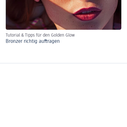
Tutorial & Tipps für den Golden Glow
Die
Bronzer richtig auftragen
Ta