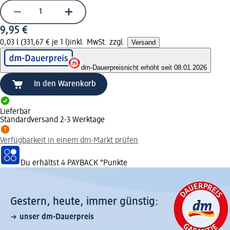
9,95 €
0,03 l (331,67 € je 1 l)
inkl. MwSt. zzgl.
Versand
dm-Dauerpreis
nicht erhöht seit 08.01.2026
In den Warenkorb
Lieferbar
Standardversand 2-3 Werktage
Verfügbarkeit in einem dm-Markt prüfen
Du erhältst
4 PAYBACK
°Punkte
Gestern, heute, immer günstig:
unser dm-Dauerpreis