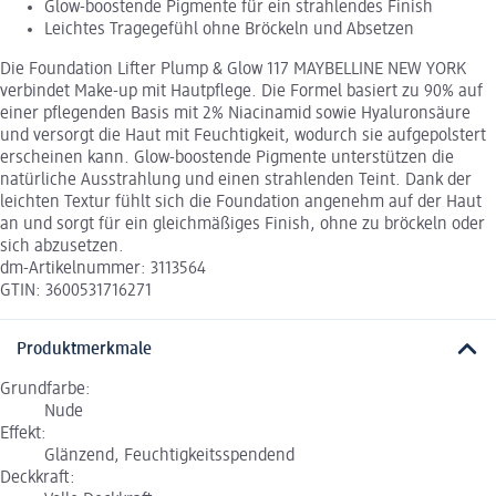
Glow-boostende Pigmente für ein strahlendes Finish
Leichtes Tragegefühl ohne Bröckeln und Absetzen
Die Foundation Lifter Plump & Glow 117 MAYBELLINE NEW YORK
verbindet Make-up mit Hautpflege. Die Formel basiert zu 90% auf
einer pflegenden Basis mit 2% Niacinamid sowie Hyaluronsäure
und versorgt die Haut mit Feuchtigkeit, wodurch sie aufgepolstert
erscheinen kann. Glow-boostende Pigmente unterstützen die
natürliche Ausstrahlung und einen strahlenden Teint. Dank der
leichten Textur fühlt sich die Foundation angenehm auf der Haut
an und sorgt für ein gleichmäßiges Finish, ohne zu bröckeln oder
sich abzusetzen.
dm-Artikelnummer: 3113564
GTIN: 3600531716271
Produktmerkmale
Grundfarbe:
Nude
Effekt:
Glänzend, Feuchtigkeitsspendend
Deckkraft: