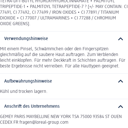
TETRA-DI-T-BUTYL HYDROXYHYDROCINNAMATE • PALMITOYL
TRIPEPTIDE-1 • PALMITOYL TETRAPEPTIDE-7 ? [+/- MAY CONTAIN: CI
77491, CI 77492, CI 77499 / IRON OXIDES • CI 77891 / TITANIUM
DIOXIDE • CI 77007 / ULTRAMARINES • CI 77288 / CHROMIUM
OXIDE GREENS].
Verwendungshinweise
Mit einem Pinsel, Schwämmchen oder den Fingerspitzen
gleichmäßig auf die saubere Haut auftragen. Zum Verblenden
leicht einklopfen. Für mehr Deckkraft in Schichten auftragen. Für
beste Ergebnisse nicht verreiben. Für alle Hauttypen geeignet.
Aufbewahrungshinweise
Kühl und trocken lagern.
Anschrift des Unternehmens
GEMEY PARIS MAYBELLINE NEW YORK TSA 75000 93584 ST OUEN
CEDEX FR fragen@loreal-group.com