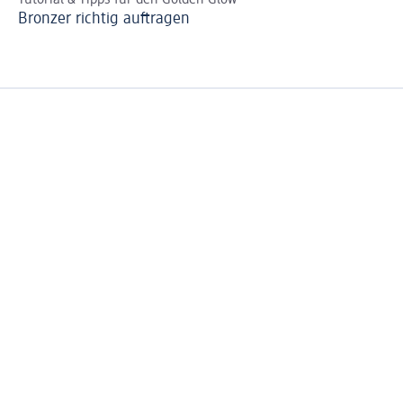
Bronzer richtig auftragen
Ta