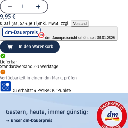
9,95 €
0,03 l (331,67 € je 1 l)
inkl. MwSt. zzgl.
Versand
dm-Dauerpreis
nicht erhöht seit 08.01.2026
In den Warenkorb
Lieferbar
Standardversand 2-3 Werktage
Verfügbarkeit in einem dm-Markt prüfen
Du erhältst
4 PAYBACK
°Punkte
Gestern, heute, immer günstig:
unser dm-Dauerpreis