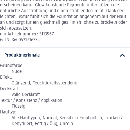
erscheinen kann. Glow-boostende Pigmente unterstützen die
natürliche Ausstrahlung und einen strahlenden Teint. Dank der
leichten Textur fühlt sich die Foundation angenehm auf der Haut
an und sorgt für ein gleichmäßiges Finish, ohne zu bröckeln oder
sich abzusetzen.
dm-Artikelnummer: 3113567
GTIN: 3600531716332
Produktmerkmale
Grundfarbe:
Nude
Effekt:
Glänzend, Feuchtigkeitsspendend
Deckkraft:
Volle Deckkraft
Textur / Konsistenz / Applikation:
Flüssig
Hauttyp:
Alle Hauttypen, Normal, Sensibel / Empfindlich, Trocken /
Dehydriert, Fettig / Ölig, Unrein