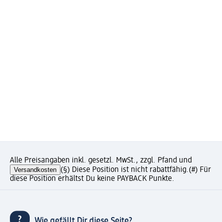
Alle Preisangaben inkl. gesetzl. MwSt., zzgl. Pfand und
Versandkosten
(§) Diese Position ist nicht rabattfähig.
(#) Für
diese Position erhältst Du keine PAYBACK Punkte.
Wie gefällt Dir diese Seite?