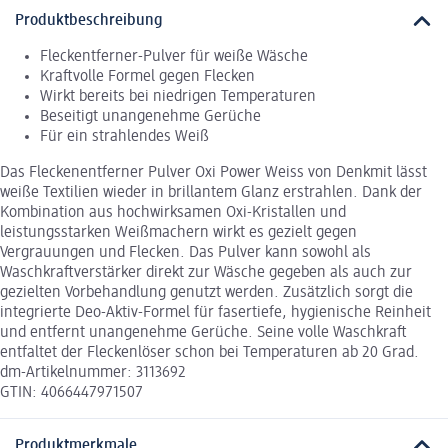
Produktbeschreibung
Fleckentferner-Pulver für weiße Wäsche
Kraftvolle Formel gegen Flecken
Wirkt bereits bei niedrigen Temperaturen
Beseitigt unangenehme Gerüche
Für ein strahlendes Weiß
Das Fleckenentferner Pulver Oxi Power Weiss von Denkmit lässt
weiße Textilien wieder in brillantem Glanz erstrahlen. Dank der
Kombination aus hochwirksamen Oxi-Kristallen und
leistungsstarken Weißmachern wirkt es gezielt gegen
Vergrauungen und Flecken. Das Pulver kann sowohl als
Waschkraftverstärker direkt zur Wäsche gegeben als auch zur
gezielten Vorbehandlung genutzt werden. Zusätzlich sorgt die
integrierte Deo-Aktiv-Formel für fasertiefe, hygienische Reinheit
und entfernt unangenehme Gerüche. Seine volle Waschkraft
entfaltet der Fleckenlöser schon bei Temperaturen ab 20 Grad.
dm-Artikelnummer: 3113692
GTIN: 4066447971507
Produktmerkmale