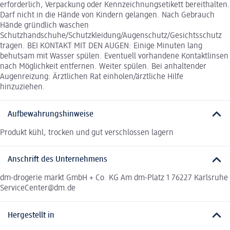
erforderlich, Verpackung oder Kennzeichnungsetikett bereithalten.
Darf nicht in die Hände von Kindern gelangen. Nach Gebrauch
Hände gründlich waschen
Schutzhandschuhe/Schutzkleidung/Augenschutz/Gesichtsschutz
tragen. BEI KONTAKT MIT DEN AUGEN: Einige Minuten lang
behutsam mit Wasser spülen. Eventuell vorhandene Kontaktlinsen
nach Möglichkeit entfernen. Weiter spülen. Bei anhaltender
Augenreizung: Ärztlichen Rat einholen/ärztliche Hilfe
hinzuziehen.
Aufbewahrungshinweise
Produkt kühl, trocken und gut verschlossen lagern
Anschrift des Unternehmens
dm-drogerie markt GmbH + Co. KG Am dm-Platz 1 76227 Karlsruhe
ServiceCenter@dm.de
Hergestellt in