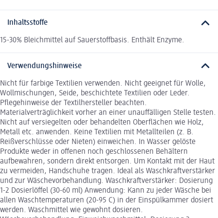
Inhaltsstoffe
15-30% Bleichmittel auf Sauerstoffbasis. Enthält Enzyme.
Verwendungshinweise
Nicht für farbige Textilien verwenden. Nicht geeignet für Wolle,
Wollmischungen, Seide, beschichtete Textilien oder Leder.
Pflegehinweise der Textilhersteller beachten.
Materialverträglichkeit vorher an einer unauffälligen Stelle testen.
Nicht auf versiegelten oder behandelten Oberflächen wie Holz,
Metall etc. anwenden. Keine Textilien mit Metallteilen (z. B.
Reißverschlüsse oder Nieten) einweichen. In Wasser gelöste
Produkte weder in offenen noch geschlossenen Behältern
aufbewahren, sondern direkt entsorgen. Um Kontakt mit der Haut
zu vermeiden, Handschuhe tragen. Ideal als Waschkraftverstärker
und zur Wäschevorbehandlung. Waschkraftverstärker: Dosierung
1-2 Dosierlöffel (30-60 ml) Anwendung: Kann zu jeder Wäsche bei
allen Waschtemperaturen (20-95 C) in der Einspülkammer dosiert
werden. Waschmittel wie gewohnt dosieren.