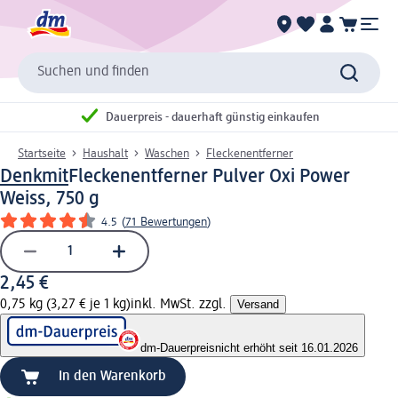
Suchen und finden
Dauerpreis - dauerhaft günstig einkaufen
Startseite
Haushalt
Waschen
Fleckenentferner
Denkmit
Fleckenentferner Pulver Oxi Power
Weiss, 750 g
4.5
(
71 Bewertungen
)
2,45 €
0,75 kg (3,27 € je 1 kg)
inkl. MwSt. zzgl.
Versand
dm-Dauerpreis
nicht erhöht seit 16.01.2026
In den Warenkorb