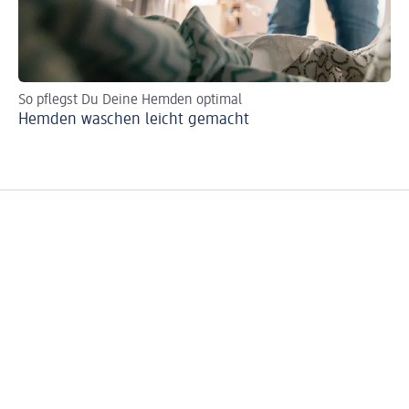
So pflegst Du Deine Hemden optimal
So
Hemden waschen leicht gemacht
Gr