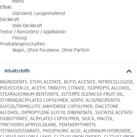
Weiss
Effekt:
Glänzend, Langanhaltend
Deckkraft:
Volle Deckkraft
Textur / Konsistenz / Applikation:
Flüssig
Produkteigenschaften:
Vegan, Ohne Parabene, Ohne Parfüm
Inhaltsstoffe
INGREDIENTS: ETHYL ACETATE, BUTYL ACETATE, NITROCELLULOSE,
POLYESTER-23, ACETYL TRIBUTYL CITRATE, ISOPROPYL ALCOHOL,
STEARALKONIUM BENTONITE, EUTERPE OLERACEA FRUIT OIL,
STYRENE/ACRYLATES COPOLYMER, ADIPIC ACID/NEOPENTYL
GLYCOL/TRIMELLITIC ANHYDRIDE COPOLYMER, DIACETONE
ALCOHOL, DIPROPYLENE GLYCOL DIBENZOATE, SUCROSE ACETATE
ISOBUTYRATE, ACRYLATES COPOLYMER, SILICA, MALTOL,
TRIETHOXYCAPRYLYLSILANE, PENTAERYTHRITYL
TETRAISOSTEARATE, PHOSPHORIC ACID, ALUMINUM HYDROXIDE,