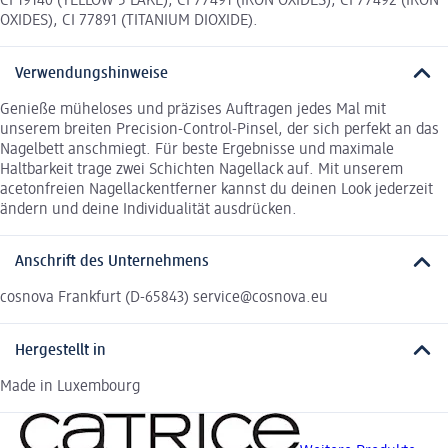
CI 19140 (YELLOW 5 LAKE), CI 77491 (IRON OXIDES), CI 77492 (IRON
OXIDES), CI 77891 (TITANIUM DIOXIDE).
Verwendungshinweise
Genieße müheloses und präzises Auftragen jedes Mal mit
unserem breiten Precision-Control-Pinsel, der sich perfekt an das
Nagelbett anschmiegt. Für beste Ergebnisse und maximale
Haltbarkeit trage zwei Schichten Nagellack auf. Mit unserem
acetonfreien Nagellackentferner kannst du deinen Look jederzeit
ändern und deine Individualität ausdrücken.
Anschrift des Unternehmens
cosnova Frankfurt (D-65843) service@cosnova.eu
Hergestellt in
Made in Luxembourg