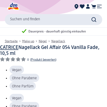
Suchen und finden
Dauerpreis - dauerhaft günstig einkaufen
Startseite
Make-up
Nägel
Nagellack
CATRICE
Nagellack Gel Affair 054 Vanilla Fade,
10,5 ml
0
(
Produkt bewerten
)
Vegan
Ohne Parabene
Ohne Parfüm
Vegan
Ohne Parabene