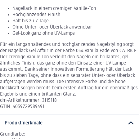
Nagellack in einem cremigen Vanille-Ton
Hochglänzendes Finish
Hält bis zu 7 Tage
Ohne Unter- oder Überlack anwendbar
Gel-Look ganz ohne UV-Lampe
Für ein langanhaltendes und hochglänzendes Nagelstyling sorgt
der Nagellack Gel Affair in der Farbe 054 Vanilla Fade von CATRICE.
Der cremige Vanille-Ton verleiht den Nägeln ein brillantes, gel-
ähnliches Finish, das ganz ohne den Einsatz einer UV-Lampe
auskommt. Dank seiner innovativen Formulierung hält der Lack
bis zu sieben Tage, ohne dass ein separater Unter- oder Überlack
aufgetragen werden muss. Die intensive Farbe und die hohe
Deckkraft sorgen bereits beim ersten Auftrag für ein ebenmäßiges
Ergebnis und einen brillanten Glanz.
dm-Artikelnummer: 3115118
GTIN: 4059729589491
Produktmerkmale
Grundfarbe: