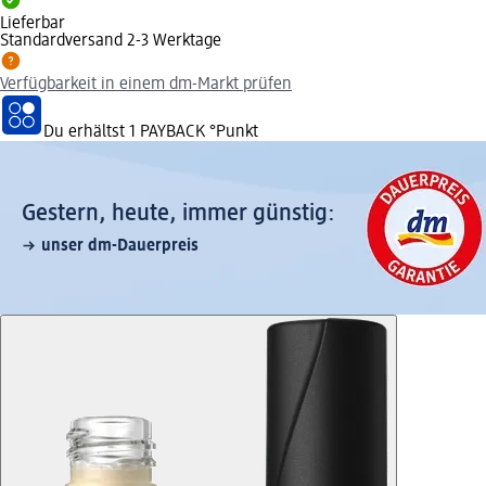
Lieferbar
Standardversand 2-3 Werktage
Verfügbarkeit in einem dm-Markt prüfen
Du erhältst
1 PAYBACK
°Punkt
Gestern, heute, immer günstig:
unser dm-Dauerpreis