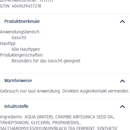
dm-Artikelnummer: 3115157
GTIN: 4049639457218
Produktmerkmale
Anwendungsbereich:
Gesicht
Hauttyp:
Alle Hauttypen
Produkteigenschaften:
Besonders für das Gesicht geeignet
Warnhinweise
Gebrauch nur laut Anwendung. Direkten Augenkontakt vermeiden.
Inhaltsstoffe
Ingredients: AQUA (WATER), CRAMBE ABYSSINICA SEED OIL,
TRIHEPTANOIN, GLYCERIN, PROPANEDIOL,
SACCHAROMYCES/XYLINUM/BLACK TEA FERMENT, SYNTHETIC