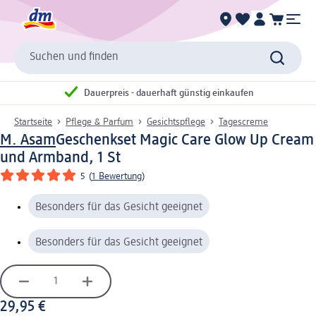
Suchen und finden
Dauerpreis - dauerhaft günstig einkaufen
Startseite
Pflege & Parfum
Gesichtspflege
Tagescreme
M. Asam
Geschenkset Magic Care Glow Up Cream
und Armband, 1 St
5
(
1 Bewertung
)
Besonders für das Gesicht geeignet
Besonders für das Gesicht geeignet
29,95 €