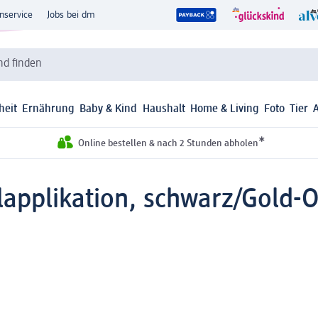
nservice
Jobs bei dm
d finden
heit
Ernährung
Baby & Kind
Haushalt
Home & Living
Foto
Tier
*
Online bestellen & nach 2 Stunden abholen
pplikation, schwarz/Gold-Op