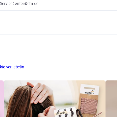
e ServiceCenter@dm.de
kte von ebelin