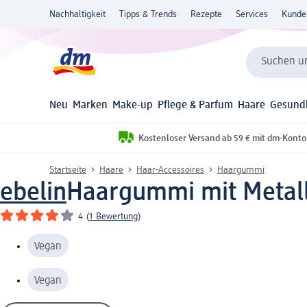
Nachhaltigkeit
Tipps & Trends
Rezepte
Services
Kunde
Suchen un
Neu
Marken
Make-up
Pflege & Parfum
Haare
Gesund
Kostenloser Versand ab 59 € mit dm-Konto
Startseite
Haare
Haar-Accessoires
Haargummi
ebelin
Haargummi mit Metalla
4
(
1 Bewertung
)
Vegan
Vegan