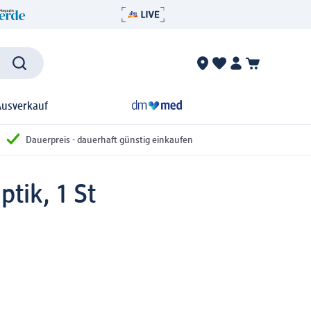
Ausverkauf
Dauerpreis - dauerhaft günstig einkaufen
tik, 1 St