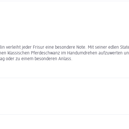
n verleiht jeder Frisur eine besondere Note. Mit seiner edlen Stat
einen klassischen Pferdeschwanz im Handumdrehen aufzuwerten und
lltag oder zu einem besonderen Anlass.