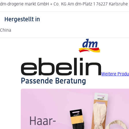
dm-drogerie markt GmbH + Co. KG Am dm-Platz 1 76227 Karlsruh
Hergestellt in
China
Weitere Produ
Passende Beratung