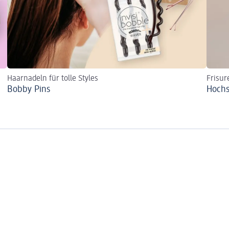
Haarnadeln für tolle Styles
Frisur
Bobby Pins
Hochs