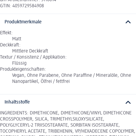
dm-Artikelnummer: 3116614
GTIN: 4059729584908
Produktmerkmale
Effekt:
Matt
Deckkraft:
Mittlere Deckkraft
Textur / Konsistenz / Applikation:
Flüssig
Produkteigenschaften:
Vegan, Ohne Parabene, Ohne Paraffine / Mineralöle, Ohne
Nanopartikel, Ölfrei / fettfrei
Inhaltsstoffe
INGREDIENTS: DIMETHICONE, DIMETHICONE/VINYL DIMETHICONE
CROSSPOLYMER, SILICA, TRIMETHYLSILOXYSILICATE,
POLYGLYCERYL-2 TRIISOSTEARATE, SORBITAN ISOSTEARATE,
TOCOPHERYL ACETATE, TRIBEHENIN, VP/HEXADECENE COPOLYMER,