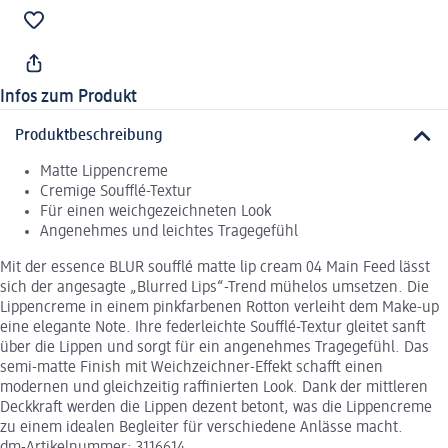
Infos zum Produkt
Produktbeschreibung
Matte Lippencreme
Cremige Soufflé-Textur
Für einen weichgezeichneten Look
Angenehmes und leichtes Tragegefühl
Mit der essence BLUR soufflé matte lip cream 04 Main Feed lässt
sich der angesagte „Blurred Lips“-Trend mühelos umsetzen. Die
Lippencreme in einem pinkfarbenen Rotton verleiht dem Make-up
eine elegante Note. Ihre federleichte Soufflé-Textur gleitet sanft
über die Lippen und sorgt für ein angenehmes Tragegefühl. Das
semi-matte Finish mit Weichzeichner-Effekt schafft einen
modernen und gleichzeitig raffinierten Look. Dank der mittleren
Deckkraft werden die Lippen dezent betont, was die Lippencreme
zu einem idealen Begleiter für verschiedene Anlässe macht.