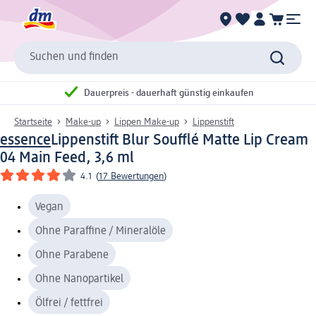
Suchen und finden
Dauerpreis - dauerhaft günstig einkaufen
Startseite
Make-up
Lippen Make-up
Lippenstift
essence
Lippenstift Blur Soufflé Matte Lip Cream
04 Main Feed, 3,6 ml
4.1
(
17 Bewertungen
)
Vegan
Ohne Paraffine / Mineralöle
Ohne Parabene
Ohne Nanopartikel
Ölfrei / fettfrei