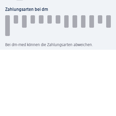
Zahlungsarten bei dm
Bei dm-med können die Zahlungsarten abweichen.
Mit dm verbinden
Jetzt die dm-App herunterladen