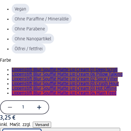
Vegan
Ohne Paraffine / Mineralöle
Ohne Parabene
Ohne Nanopartikel
Ölfrei / fettfrei
Farbe
Lippenstift Blur Soufflé Matte Lip Cream 01 Deep Scroll
Lippenstift Blur Soufflé Matte Lip Cream 06 Pillow Talking
Lippenstift Blur Soufflé Matte Lip Cream 02 Spice Filter
Lippenstift Blur Soufflé Matte Lip Cream 05 Crush Hour
Lippenstift Blur Soufflé Matte Lip Cream 03 Hot Offline
Lippenstift Blur Soufflé Matte Lip Cream 04 Main Feed
3,25 €
inkl. MwSt. zzgl.
Versand