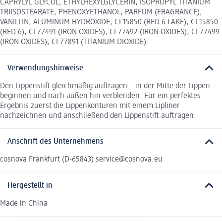
CAPRYLYL GLYCOL, ETHYLHEXYLGLYCERIN, ISOPROPYL TITANIUM
TRIISOSTEARATE, PHENOXYETHANOL, PARFUM (FRAGRANCE),
VANILLIN, ALUMINUM HYDROXIDE, CI 15850 (RED 6 LAKE), CI 15850
(RED 6), CI 77491 (IRON OXIDES), CI 77492 (IRON OXIDES), CI 77499
(IRON OXIDES), CI 77891 (TITANIUM DIOXIDE).
Verwendungshinweise
Den Lippenstift gleichmäßig auftragen – in der Mitte der Lippen
beginnen und nach außen hin verblenden. Für ein perfektes
Ergebnis zuerst die Lippenkonturen mit einem Lipliner
nachzeichnen und anschließend den Lippenstift auftragen.
Anschrift des Unternehmens
cosnova Frankfurt (D-65843) service@cosnova.eu
Hergestellt in
Made in China