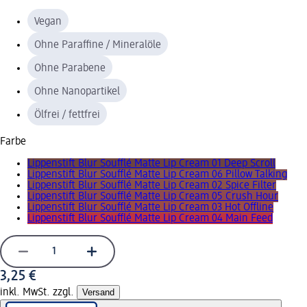
Vegan
Ohne Paraffine / Mineralöle
Ohne Parabene
Ohne Nanopartikel
Ölfrei / fettfrei
Farbe
Lippenstift Blur Soufflé Matte Lip Cream 01 Deep Scroll
Lippenstift Blur Soufflé Matte Lip Cream 06 Pillow Talking
Lippenstift Blur Soufflé Matte Lip Cream 02 Spice Filter
Lippenstift Blur Soufflé Matte Lip Cream 05 Crush Hour
Lippenstift Blur Soufflé Matte Lip Cream 03 Hot Offline
Lippenstift Blur Soufflé Matte Lip Cream 04 Main Feed
3,25 €
inkl. MwSt. zzgl.
Versand