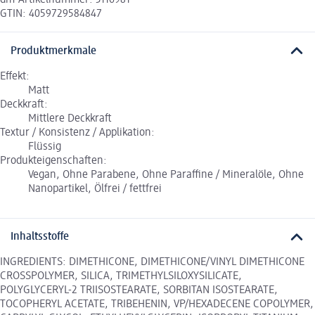
dm-Artikelnummer: 3116981
GTIN: 4059729584847
Produktmerkmale
Effekt:
Matt
Deckkraft:
Mittlere Deckkraft
Textur / Konsistenz / Applikation:
Flüssig
Produkteigenschaften:
Vegan, Ohne Parabene, Ohne Paraffine / Mineralöle, Ohne
Nanopartikel, Ölfrei / fettfrei
Inhaltsstoffe
INGREDIENTS: DIMETHICONE, DIMETHICONE/VINYL DIMETHICONE
CROSSPOLYMER, SILICA, TRIMETHYLSILOXYSILICATE,
POLYGLYCERYL-2 TRIISOSTEARATE, SORBITAN ISOSTEARATE,
TOCOPHERYL ACETATE, TRIBEHENIN, VP/HEXADECENE COPOLYMER,