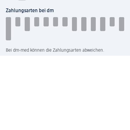
Zahlungsarten bei dm
Bei dm-med können die Zahlungsarten abweichen.
Mit dm verbinden
Jetzt die dm-App herunterladen