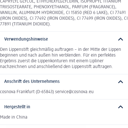
CAPRYLYL GLYCOL, ETHYLHEXYLGLYCERIN, ISOPROPYL TITANIUM
TRIISOSTEARATE, PHENOXYETHANOL, PARFUM (FRAGRANCE),
VANILLIN, ALUMINUM HYDROXIDE, CI 15850 (RED 6 LAKE), CI 77491
(IRON OXIDES), CI 77492 (IRON OXIDES), CI 77499 (IRON OXIDES), CI
77891 (TITANIUM DIOXIDE).
Verwendungshinweise
Den Lippenstift gleichmäßig auftragen – in der Mitte der Lippen
beginnen und nach außen hin verblenden. Für ein perfektes
Ergebnis zuerst die Lippenkonturen mit einem Lipliner
nachzeichnen und anschließend den Lippenstift auftragen.
Anschrift des Unternehmens
cosnova Frankfurt (D-65843) service@cosnova.eu
Hergestellt in
Made in China