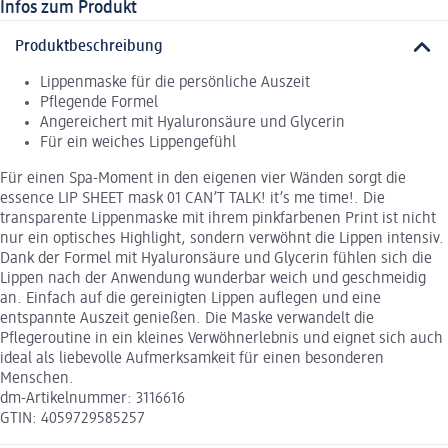
Infos zum Produkt
Produktbeschreibung
Lippenmaske für die persönliche Auszeit
Pflegende Formel
Angereichert mit Hyaluronsäure und Glycerin
Für ein weiches Lippengefühl
Für einen Spa-Moment in den eigenen vier Wänden sorgt die
essence LIP SHEET mask 01 CAN’T TALK! it’s me time!. Die
transparente Lippenmaske mit ihrem pinkfarbenen Print ist nicht
nur ein optisches Highlight, sondern verwöhnt die Lippen intensiv.
Dank der Formel mit Hyaluronsäure und Glycerin fühlen sich die
Lippen nach der Anwendung wunderbar weich und geschmeidig
an. Einfach auf die gereinigten Lippen auflegen und eine
entspannte Auszeit genießen. Die Maske verwandelt die
Pflegeroutine in ein kleines Verwöhnerlebnis und eignet sich auch
ideal als liebevolle Aufmerksamkeit für einen besonderen
Menschen.
dm-Artikelnummer: 3116616
GTIN: 4059729585257