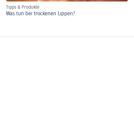
Tipps & Produkte
Ti
Was tun bei trockenen Lippen?
Ei