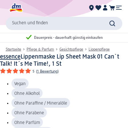
Suchen und finden
Dauerpreis - dauerhaft günstig einkaufen
Startseite
Pflege & Parfum
Gesichtspflege
Lippenpflege
essence
Lippenmaske Lip Sheet Mask 01 Can`t
Talk! It´s Me Time!, 1 St
5
(
1 Bewertung
)
Vegan
Ohne Alkohol
Ohne Paraffine / Mineralöle
Ohne Parabene
Ohne Parfüm