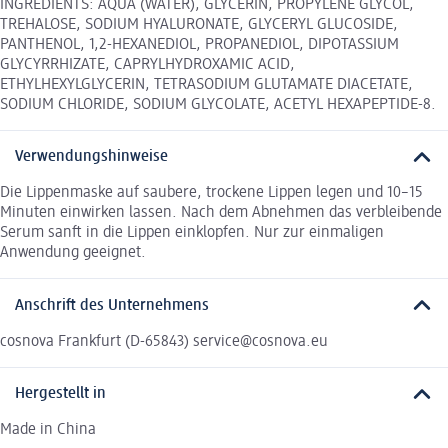
INGREDIENTS: AQUA (WATER), GLYCERIN, PROPYLENE GLYCOL,
TREHALOSE, SODIUM HYALURONATE, GLYCERYL GLUCOSIDE,
PANTHENOL, 1,2-HEXANEDIOL, PROPANEDIOL, DIPOTASSIUM
GLYCYRRHIZATE, CAPRYLHYDROXAMIC ACID,
ETHYLHEXYLGLYCERIN, TETRASODIUM GLUTAMATE DIACETATE,
SODIUM CHLORIDE, SODIUM GLYCOLATE, ACETYL HEXAPEPTIDE-8.
Verwendungshinweise
Die Lippenmaske auf saubere, trockene Lippen legen und 10–15
Minuten einwirken lassen. Nach dem Abnehmen das verbleibende
Serum sanft in die Lippen einklopfen. Nur zur einmaligen
Anwendung geeignet.
Anschrift des Unternehmens
cosnova Frankfurt (D-65843) service@cosnova.eu
Hergestellt in
Made in China