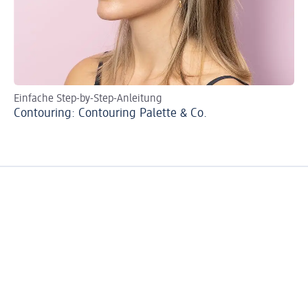
Einfache Step-by-Step-Anleitung
Tu
Contouring: Contouring Palette & Co.
Br