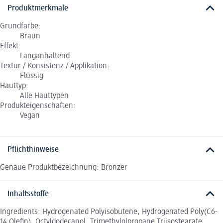
Produktmerkmale
Grundfarbe:
Braun
Effekt:
Langanhaltend
Textur / Konsistenz / Applikation:
Flüssig
Hauttyp:
Alle Hauttypen
Produkteigenschaften:
Vegan
Pflichthinweise
Genaue Produktbezeichnung: Bronzer
Inhaltsstoffe
Ingredients: Hydrogenated Polyisobutene, Hydrogenated Poly(C6-
14 Olefin), Octyldodecanol, Trimethylolpropane Triisostearate,