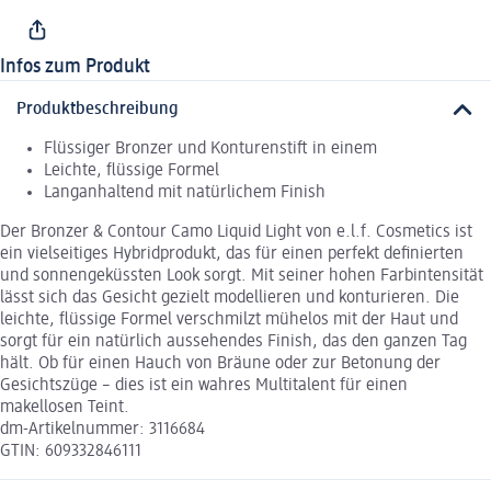
Infos zum Produkt
Produktbeschreibung
Flüssiger Bronzer und Konturenstift in einem
Leichte, flüssige Formel
Langanhaltend mit natürlichem Finish
Der Bronzer & Contour Camo Liquid Light von e.l.f. Cosmetics ist
ein vielseitiges Hybridprodukt, das für einen perfekt definierten
und sonnengeküssten Look sorgt. Mit seiner hohen Farbintensität
lässt sich das Gesicht gezielt modellieren und konturieren. Die
leichte, flüssige Formel verschmilzt mühelos mit der Haut und
sorgt für ein natürlich aussehendes Finish, das den ganzen Tag
hält. Ob für einen Hauch von Bräune oder zur Betonung der
Gesichtszüge – dies ist ein wahres Multitalent für einen
makellosen Teint.
dm-Artikelnummer: 3116684
GTIN: 609332846111