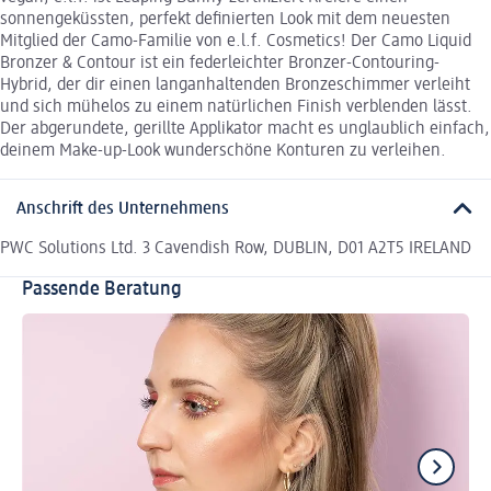
sonnengeküssten, perfekt definierten Look mit dem neuesten
Mitglied der Camo-Familie von e.l.f. Cosmetics! Der Camo Liquid
Bronzer & Contour ist ein federleichter Bronzer-Contouring-
Hybrid, der dir einen langanhaltenden Bronzeschimmer verleiht
und sich mühelos zu einem natürlichen Finish verblenden lässt.
Der abgerundete, gerillte Applikator macht es unglaublich einfach,
deinem Make-up-Look wunderschöne Konturen zu verleihen.
Anschrift des Unternehmens
PWC Solutions Ltd. 3 Cavendish Row, DUBLIN, D01 A2T5 IRELAND
Passende Beratung