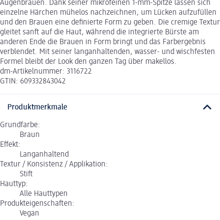
Augenbrauen. Dank seiner mikrofeinen 1-mm-Spitze lassen sich
einzelne Härchen mühelos nachzeichnen, um Lücken aufzufüllen
und den Brauen eine definierte Form zu geben. Die cremige Textur
gleitet sanft auf die Haut, während die integrierte Bürste am
anderen Ende die Brauen in Form bringt und das Farbergebnis
verblendet. Mit seiner langanhaltenden, wasser- und wischfesten
Formel bleibt der Look den ganzen Tag über makellos.
dm-Artikelnummer: 3116722
GTIN: 609332843042
Produktmerkmale
Grundfarbe:
Braun
Effekt:
Langanhaltend
Textur / Konsistenz / Applikation:
Stift
Hauttyp:
Alle Hauttypen
Produkteigenschaften:
Vegan