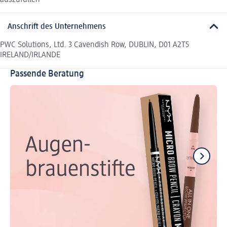
auszufüllen
Anschrift des Unternehmens
PWC Solutions, Ltd. 3 Cavendish Row, DUBLIN, D01 A2T5
IRELAND/IRLANDE
Passende Beratung