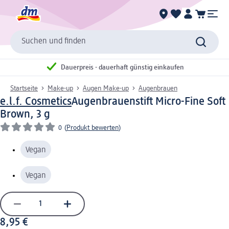
Suchen und finden
Dauerpreis - dauerhaft günstig einkaufen
Startseite
Make-up
Augen Make-up
Augenbrauen
e.l.f. Cosmetics
Augenbrauenstift Micro-Fine Soft
Brown, 3 g
0
(
Produkt bewerten
)
Vegan
Vegan
8,95 €