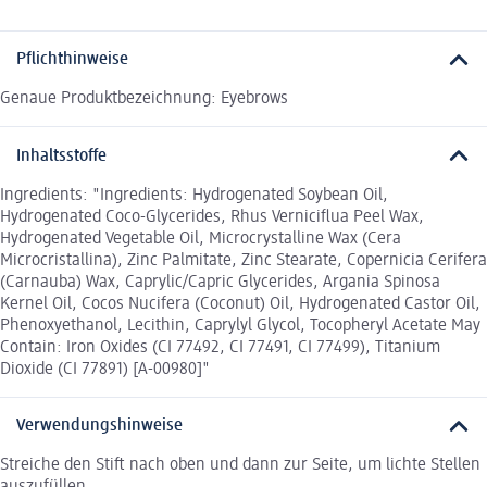
Pflichthinweise
Genaue Produktbezeichnung: Eyebrows
Inhaltsstoffe
Ingredients: "Ingredients: Hydrogenated Soybean Oil,
Hydrogenated Coco-Glycerides, Rhus Verniciflua Peel Wax,
Hydrogenated Vegetable Oil, Microcrystalline Wax (Cera
Microcristallina), Zinc Palmitate, Zinc Stearate, Copernicia Cerifera
(Carnauba) Wax, Caprylic/Capric Glycerides, Argania Spinosa
Kernel Oil, Cocos Nucifera (Coconut) Oil, Hydrogenated Castor Oil,
Phenoxyethanol, Lecithin, Caprylyl Glycol, Tocopheryl Acetate May
Contain: Iron Oxides (CI 77492, CI 77491, CI 77499), Titanium
Dioxide (CI 77891) [A-00980]"
Verwendungshinweise
Streiche den Stift nach oben und dann zur Seite, um lichte Stellen