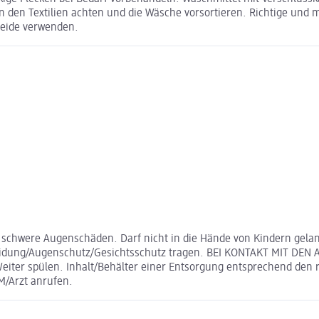
n den Textilien achten und die Wäsche vorsortieren. Richtige und
Seide verwenden.
chwere Augenschäden. Darf nicht in die Hände von Kindern gelange
eidung/Augenschutz/Gesichtsschutz tragen. BEI KONTAKT MIT DEN 
 Weiter spülen. Inhalt/Behälter einer Entsorgung entsprechend 
/Arzt anrufen.