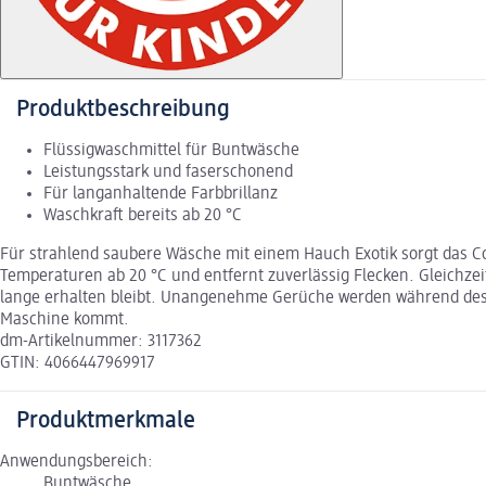
Produktbeschreibung
Flüssigwaschmittel für Buntwäsche
Leistungsstark und faserschonend
Für langanhaltende Farbbrillanz
Waschkraft bereits ab 20 °C
Für strahlend saubere Wäsche mit einem Hauch Exotik sorgt das Col
Temperaturen ab 20 °C und entfernt zuverlässig Flecken. Gleichzeit
lange erhalten bleibt. Unangenehme Gerüche werden während des W
Maschine kommt.
dm-Artikelnummer: 3117362
GTIN: 4066447969917
Produktmerkmale
Anwendungsbereich:
Buntwäsche