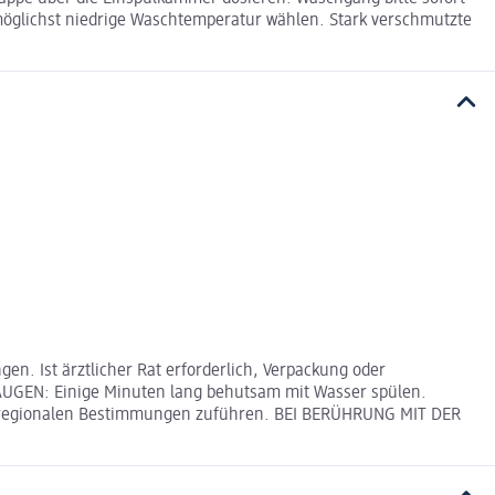
 möglichst niedrige Waschtemperatur wählen. Stark verschmutzte
n. Ist ärztlicher Rat erforderlich, Verpackung oder
AUGEN: Einige Minuten lang behutsam mit Wasser spülen.
den regionalen Bestimmungen zuführen. BEI BERÜHRUNG MIT DER