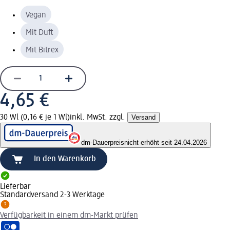
Vegan
Mit Duft
Mit Bitrex
4,65 €
30 Wl (0,16 € je 1 Wl)
inkl. MwSt. zzgl.
Versand
dm-Dauerpreis
nicht erhöht seit 24.04.2026
In den Warenkorb
Lieferbar
Standardversand 2-3 Werktage
Verfügbarkeit in einem dm-Markt prüfen