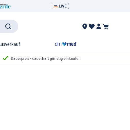
Ausverkauf
Dauerpreis - dauerhaft günstig einkaufen