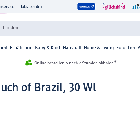
nservice
Jobs bei dm
d finden
heit
Ernährung
Baby & Kind
Haushalt
Home & Living
Foto
Tier
*
Online bestellen & nach 2 Stunden abholen
uch of Brazil, 30 Wl