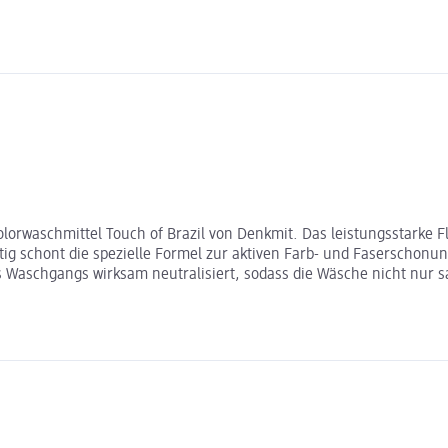
orwaschmittel Touch of Brazil von Denkmit. Das leistungsstarke Flü
ig schont die spezielle Formel zur aktiven Farb- und Faserschonung
aschgangs wirksam neutralisiert, sodass die Wäsche nicht nur sa