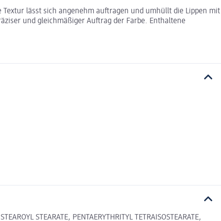
ige Textur lässt sich angenehm auftragen und umhüllt die Lippen mit
räziser und gleichmäßiger Auftrag der Farbe. Enthaltene
STEAROYL STEARATE, PENTAERYTHRITYL TETRAISOSTEARATE,