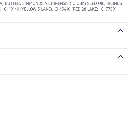
 BUTTER, SIMMONDSIA CHINENSIS (JOJOBA) SEED OIL, RICINUS
I 19140 (YELLOW 5 LAKE), CI 45410 (RED 28 LAKE), CI 77891