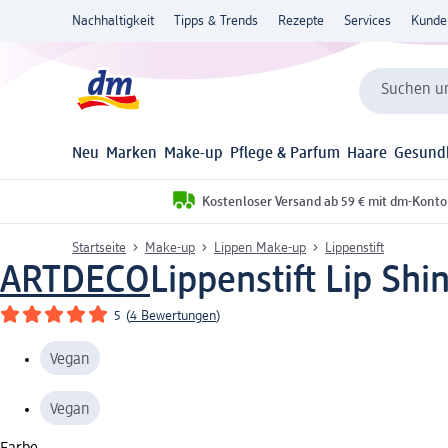
Nachhaltigkeit
Tipps & Trends
Rezepte
Services
Kunde
Suchen un
Neu
Marken
Make-up
Pflege & Parfum
Haare
Gesund
Kostenloser Versand ab 59 € mit dm-Konto
Startseite
Make-up
Lippen Make-up
Lippenstift
ARTDECO
Lippenstift Lip Shin
5
(
4 Bewertungen
)
Vegan
Vegan