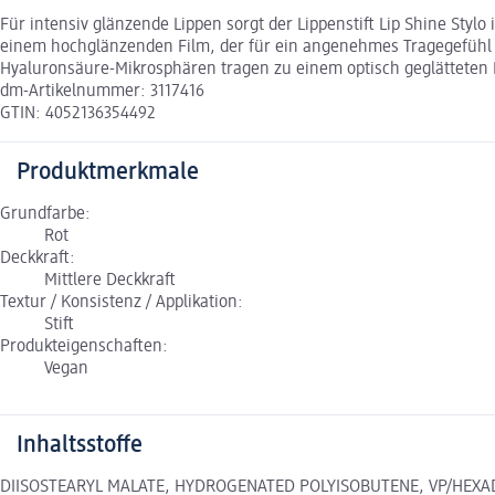
Für intensiv glänzende Lippen sorgt der Lippenstift Lip Shine Styl
einem hochglänzenden Film, der für ein angenehmes Tragegefühl so
Hyaluronsäure-Mikrosphären tragen zu einem optisch geglätteten 
dm-Artikelnummer: 3117416
GTIN: 4052136354492
Produktmerkmale
Grundfarbe:
Rot
Deckkraft:
Mittlere Deckkraft
Textur / Konsistenz / Applikation:
Stift
Produkteigenschaften:
Vegan
Inhaltsstoffe
DIISOSTEARYL MALATE, HYDROGENATED POLYISOBUTENE, VP/HEXA