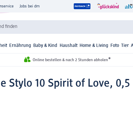
nservice
Jobs bei dm
d finden
heit
Ernährung
Baby & Kind
Haushalt
Home & Living
Foto
Tier
*
Online bestellen & nach 2 Stunden abholen
e Stylo 10 Spirit of Love, 0,5