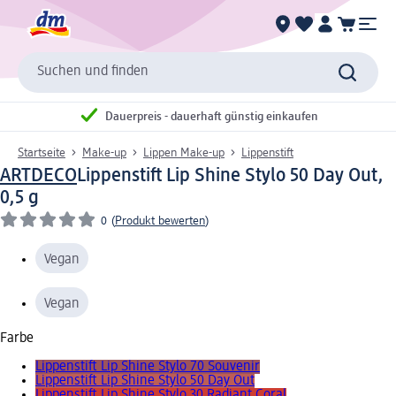
Suchen und finden
Dauerpreis - dauerhaft günstig einkaufen
Startseite
Make-up
Lippen Make-up
Lippenstift
ARTDECO
Lippenstift Lip Shine Stylo 50 Day Out,
0,5 g
0
(
Produkt bewerten
)
Vegan
Vegan
Farbe
Lippenstift Lip Shine Stylo 70 Souvenir
Lippenstift Lip Shine Stylo 50 Day Out
Lippenstift Lip Shine Stylo 30 Radiant Coral