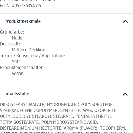
dm-Artikelnummer: 3117418
GTIN: 4052136354515
Produktmerkmale
Grundfarbe:
Nude
Deckkraft:
Mittlere Deckkraft
Textur / Konsistenz / Applikation:
Stift
Produkteigenschaften:
Vegan
Inhaltsstoffe
DIISOSTEARYL MALATE, HYDROGENATED POLYISOBUTENE,
VP/HEXADECENE COPOLYMER, SYNTHETIC WAX, OZOKERITE,
OCTYLDODECYL STEAROYL STEARATE, PENTAERYTHRITYL
TETRAISOSTEARATE, POLYHYDROXYSTEARIC ACID,
DISTEARDIMONIUM HECTORITE, AROMA (FLAVOR), TOCOPHERYL