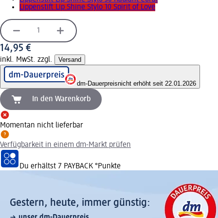
Lippenstift Lip Shine Stylo 10 Spirit of Love
14,95 €
inkl. MwSt. zzgl.
Versand
dm-Dauerpreis
nicht erhöht seit 22.01.2026
In den Warenkorb
Momentan nicht lieferbar
Verfügbarkeit in einem dm-Markt prüfen
Du erhältst
7 PAYBACK
°Punkte
Gestern, heute, immer günstig:
unser dm-Dauerpreis