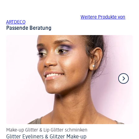
Weitere Produkte von
ARTDECO
Passende Beratung
Make-up Glitter & Lip Glitter schminken
An
Glitter Eyeliners & Glitzer Make-up
Go