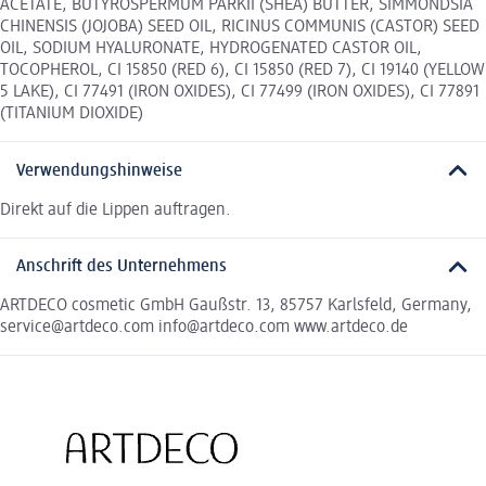
ACETATE, BUTYROSPERMUM PARKII (SHEA) BUTTER, SIMMONDSIA
CHINENSIS (JOJOBA) SEED OIL, RICINUS COMMUNIS (CASTOR) SEED
OIL, SODIUM HYALURONATE, HYDROGENATED CASTOR OIL,
TOCOPHEROL, CI 15850 (RED 6), CI 15850 (RED 7), CI 19140 (YELLOW
5 LAKE), CI 77491 (IRON OXIDES), CI 77499 (IRON OXIDES), CI 77891
(TITANIUM DIOXIDE)
Verwendungshinweise
Direkt auf die Lippen auftragen.
Anschrift des Unternehmens
ARTDECO cosmetic GmbH Gaußstr. 13, 85757 Karlsfeld, Germany,
service@artdeco.com info@artdeco.com www.artdeco.de