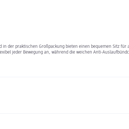
d in der praktischen Großpackung bieten einen bequemen Sitz für a
flexibel jeder Bewegung an, während die weichen Anti-Auslaufbünd