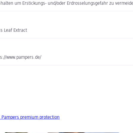
nhalten um Erstickungs- und/oder Erdrosselungsgefahr zu vermeid
s Leaf Extract
s://www.pampers.de/
n Pampers premium protection