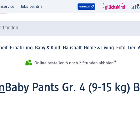
nservice
Jobs bei dm
d finden
heit
Ernährung
Baby & Kind
Haushalt
Home & Living
Foto
Tier
*
Online bestellen & nach 2 Stunden abholen
n
Baby Pants Gr. 4 (9-15 kg) B