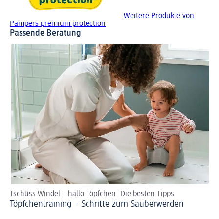
Weitere Produkte von
Pampers premium protection
Passende Beratung
Tschüss Windel – hallo Töpfchen: Die besten Tipps
Ta
Töpfchentraining – Schritte zum Sauberwerden
Ze