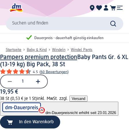
Suchen und finden
Dauerpreis - dauerhaft günstig einkaufen
Startseite
Baby & Kind
Windeln
Windel Pants
Pampers premium protection
Baby Pants Gr. 6 XL
(13-19 kg) Big Pack, 38 St
4.5
(
60 Bewertungen
)
19,95 €
38 St (0,53 € je 1 St)
inkl. MwSt. zzgl.
Versand
dm-Dauerpreis
nicht erhöht seit 23.01.2026
In den Warenkorb