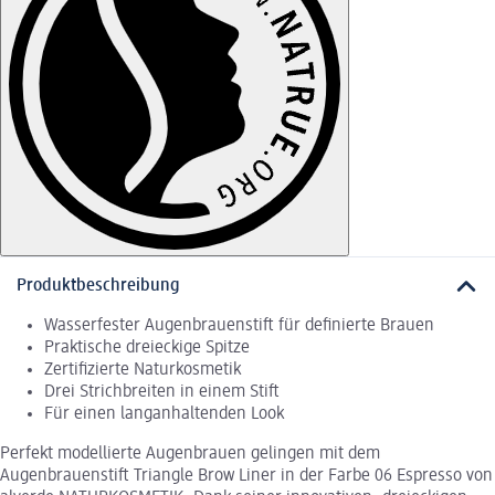
Produktbeschreibung
Wasserfester Augenbrauenstift für definierte Brauen
Praktische dreieckige Spitze
Zertifizierte Naturkosmetik
Drei Strichbreiten in einem Stift
Für einen langanhaltenden Look
Perfekt modellierte Augenbrauen gelingen mit dem
Augenbrauenstift Triangle Brow Liner in der Farbe 06 Espresso von