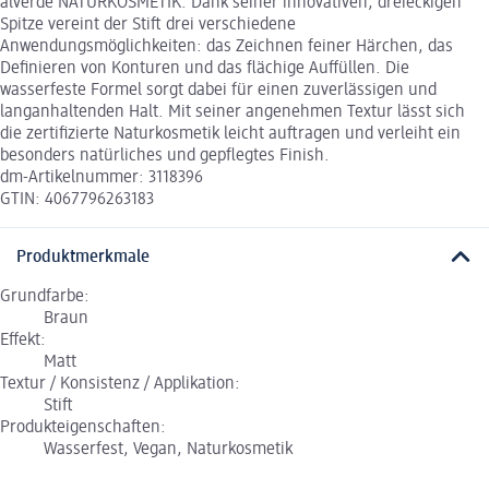
alverde NATURKOSMETIK. Dank seiner innovativen, dreieckigen
Spitze vereint der Stift drei verschiedene
Anwendungsmöglichkeiten: das Zeichnen feiner Härchen, das
Definieren von Konturen und das flächige Auffüllen. Die
wasserfeste Formel sorgt dabei für einen zuverlässigen und
langanhaltenden Halt. Mit seiner angenehmen Textur lässt sich
die zertifizierte Naturkosmetik leicht auftragen und verleiht ein
besonders natürliches und gepflegtes Finish.
dm-Artikelnummer: 3118396
GTIN: 4067796263183
Produktmerkmale
Grundfarbe:
Braun
Effekt:
Matt
Textur / Konsistenz / Applikation:
Stift
Produkteigenschaften:
Wasserfest, Vegan, Naturkosmetik