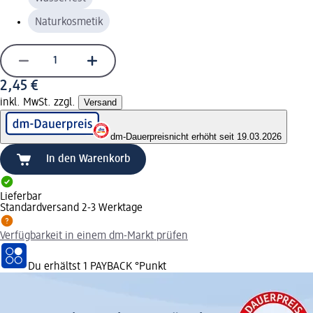
Naturkosmetik
2,45 €
inkl. MwSt. zzgl.
Versand
dm-Dauerpreis
nicht erhöht seit 19.03.2026
In den Warenkorb
Lieferbar
Standardversand 2-3 Werktage
Verfügbarkeit in einem dm-Markt prüfen
Du erhältst
1 PAYBACK
°Punkt