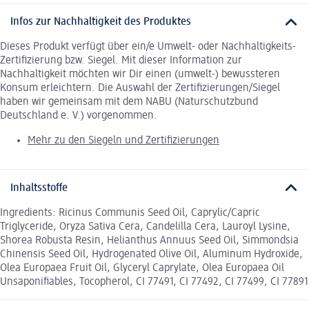
Infos zur Nachhaltigkeit des Produktes
Dieses Produkt verfügt über ein/e Umwelt- oder Nachhaltigkeits-
Zertifizierung bzw. Siegel. Mit dieser Information zur
Nachhaltigkeit möchten wir Dir einen (umwelt-) bewussteren
Konsum erleichtern. Die Auswahl der Zertifizierungen/Siegel
haben wir gemeinsam mit dem NABU (Naturschutzbund
Deutschland e. V.) vorgenommen.
Mehr zu den Siegeln und Zertifizierungen
Inhaltsstoffe
Ingredients: Ricinus Communis Seed Oil, Caprylic/Capric
Triglyceride, Oryza Sativa Cera, Candelilla Cera, Lauroyl Lysine,
Shorea Robusta Resin, Helianthus Annuus Seed Oil, Simmondsia
Chinensis Seed Oil, Hydrogenated Olive Oil, Aluminum Hydroxide,
Olea Europaea Fruit Oil, Glyceryl Caprylate, Olea Europaea Oil
Unsaponifiables, Tocopherol, CI 77491, CI 77492, CI 77499, CI 77891