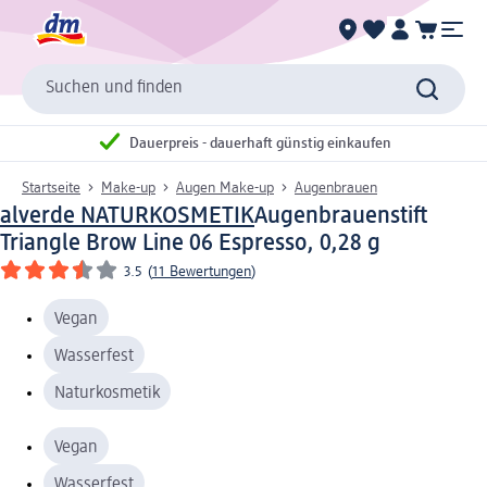
Suchen und finden
Dauerpreis - dauerhaft günstig einkaufen
Startseite
Make-up
Augen Make-up
Augenbrauen
alverde NATURKOSMETIK
Augenbrauenstift
Triangle Brow Line 06 Espresso, 0,28 g
3.5
(
11 Bewertungen
)
Vegan
Wasserfest
Naturkosmetik
Vegan
Wasserfest