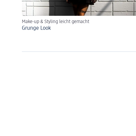
Make-up & Styling leicht gemacht
Grunge Look