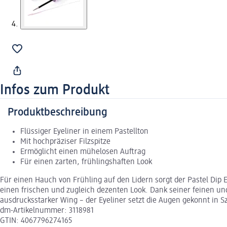
Infos zum Produkt
Produktbeschreibung
Flüssiger Eyeliner in einem Pastellton
Mit hochpräziser Filzspitze
Ermöglicht einen mühelosen Auftrag
Für einen zarten, frühlingshaften Look
Für einen Hauch von Frühling auf den Lidern sorgt der Pastel Dip Ey
einen frischen und zugleich dezenten Look. Dank seiner feinen und p
ausdrucksstarker Wing – der Eyeliner setzt die Augen gekonnt in Sze
dm-Artikelnummer: 3118981
GTIN: 4067796274165