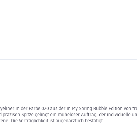
eliner in der Farbe 020 aus der In My Spring Bubble Edition von tre
räzisen Spitze gelingt ein müheloser Auftrag, der individuelle und 
ne. Die Verträglichkeit ist augenärztlich bestätigt.