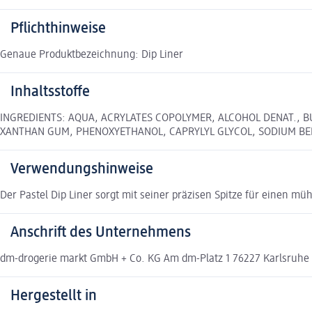
Pflichthinweise
Genaue Produktbezeichnung: Dip Liner
Inhaltsstoffe
INGREDIENTS: AQUA, ACRYLATES COPOLYMER, ALCOHOL DENAT., B
XANTHAN GUM, PHENOXYETHANOL, CAPRYLYL GLYCOL, SODIUM BENZOAT
Verwendungshinweise
Der Pastel Dip Liner sorgt mit seiner präzisen Spitze für einen müh
Anschrift des Unternehmens
dm-drogerie markt GmbH + Co. KG Am dm-Platz 1 76227 Karlsruh
Hergestellt in