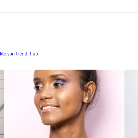
te von trend !t up