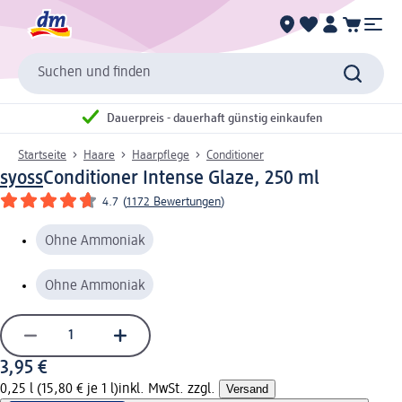
Suchen und finden
Dauerpreis - dauerhaft günstig einkaufen
Startseite
Haare
Haarpflege
Conditioner
syoss
Conditioner Intense Glaze, 250 ml
4.7
(
1172 Bewertungen
)
Ohne Ammoniak
Ohne Ammoniak
3,95 €
0,25 l (15,80 € je 1 l)
inkl. MwSt. zzgl.
Versand