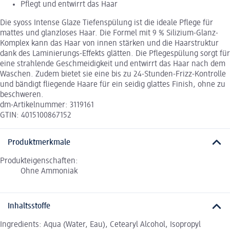
Pflegt und entwirrt das Haar
Die syoss Intense Glaze Tiefenspülung ist die ideale Pflege für
mattes und glanzloses Haar. Die Formel mit 9 % Silizium-Glanz-
Komplex kann das Haar von innen stärken und die Haarstruktur
dank des Laminierungs-Effekts glätten. Die Pflegespülung sorgt für
eine strahlende Geschmeidigkeit und entwirrt das Haar nach dem
Waschen. Zudem bietet sie eine bis zu 24-Stunden-Frizz-Kontrolle
und bändigt fliegende Haare für ein seidig glattes Finish, ohne zu
beschweren.
dm-Artikelnummer: 3119161
GTIN: 4015100867152
Produktmerkmale
Produkteigenschaften:
Ohne Ammoniak
Inhaltsstoffe
Ingredients: Aqua (Water, Eau), Cetearyl Alcohol, Isopropyl