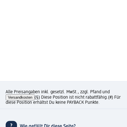
Alle Preisangaben inkl. gesetzl. MwSt., zzgl. Pfand und
Versandkosten
(§) Diese Position ist nicht rabattfähig.
(#) Für
diese Position erhältst Du keine PAYBACK Punkte.
Wie gefällt Dir diese Seite?