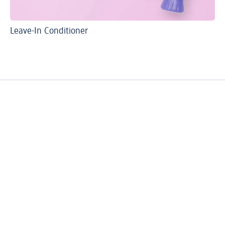
Leave-In Conditioner
Ti
Wa