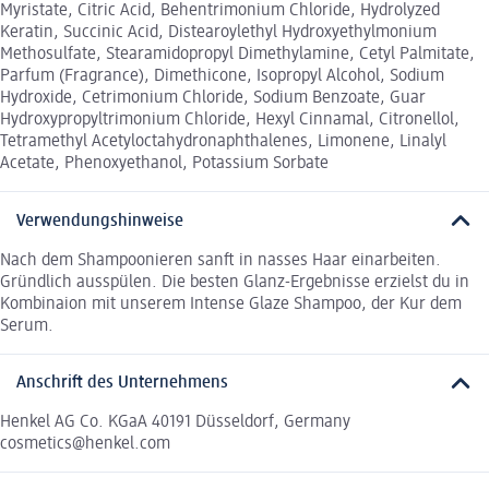
Myristate, Citric Acid, Behentrimonium Chloride, Hydrolyzed
Keratin, Succinic Acid, Distearoylethyl Hydroxyethylmonium
Methosulfate, Stearamidopropyl Dimethylamine, Cetyl Palmitate,
Parfum (Fragrance), Dimethicone, Isopropyl Alcohol, Sodium
Hydroxide, Cetrimonium Chloride, Sodium Benzoate, Guar
Hydroxypropyltrimonium Chloride, Hexyl Cinnamal, Citronellol,
Tetramethyl Acetyloctahydronaphthalenes, Limonene, Linalyl
Acetate, Phenoxyethanol, Potassium Sorbate
Verwendungshinweise
Nach dem Shampoonieren sanft in nasses Haar einarbeiten.
Gründlich ausspülen. Die besten Glanz-Ergebnisse erzielst du in
Kombinaion mit unserem Intense Glaze Shampoo, der Kur dem
Serum.
Anschrift des Unternehmens
Henkel AG Co. KGaA 40191 Düsseldorf, Germany
cosmetics@henkel.com