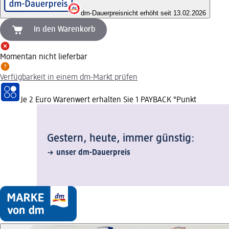
dm-Dauerpreis
nicht erhöht seit 13.02.2026
In den Warenkorb
Momentan nicht lieferbar
Verfügbarkeit in einem dm-Markt prüfen
Je 2 Euro Warenwert erhalten Sie 1 PAYBACK °Punkt
Gestern, heute, immer günstig:
unser dm-Dauerpreis