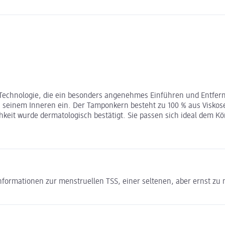
ly-Technologie, die ein besonders angenehmes Einführen und Entfe
 in seinem Inneren ein. Der Tamponkern besteht zu 100 % aus Visk
hkeit wurde dermatologisch bestätigt. Sie passen sich ideal dem Kö
formationen zur menstruellen TSS, einer seltenen, aber ernst zu 