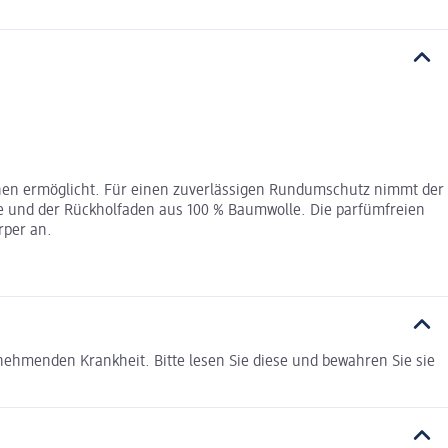
rnen ermöglicht. Für einen zuverlässigen Rundumschutz nimmt der
ose und der Rückholfaden aus 100 % Baumwolle. Die parfümfreien
rper an.
nehmenden Krankheit. Bitte lesen Sie diese und bewahren Sie sie