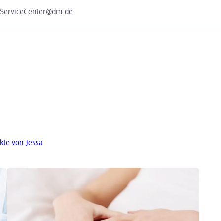
e ServiceCenter@dm.de
kte von Jessa