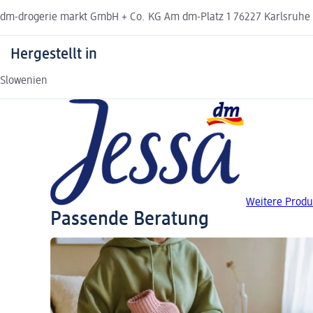
dm-drogerie markt GmbH + Co. KG Am dm-Platz 1 76227 Karlsruh
Hergestellt in
Slowenien
Weitere Produ
Passende Beratung