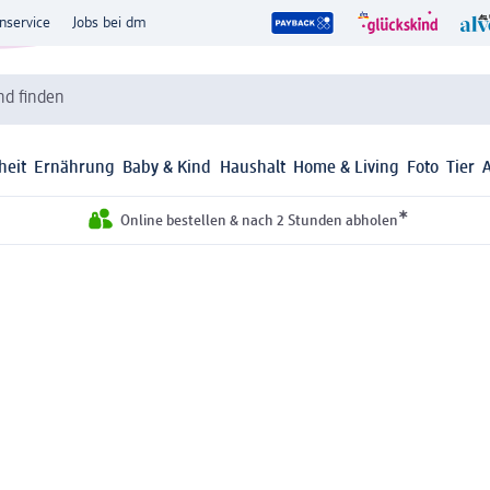
nservice
Jobs bei dm
d finden
heit
Ernährung
Baby & Kind
Haushalt
Home & Living
Foto
Tier
*
Online bestellen & nach 2 Stunden abholen