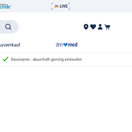
Ausverkauf
Dauerpreis - dauerhaft günstig einkaufen