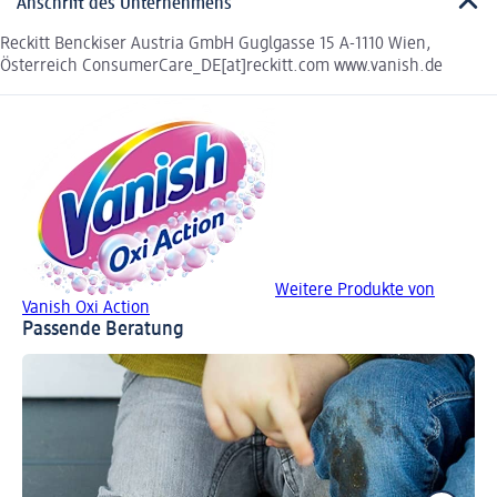
Anschrift des Unternehmens
Reckitt Benckiser Austria GmbH Guglgasse 15 A-1110 Wien,
Österreich ConsumerCare_DE[at]reckitt.com www.vanish.de
Weitere Produkte von
Vanish Oxi Action
Passende Beratung