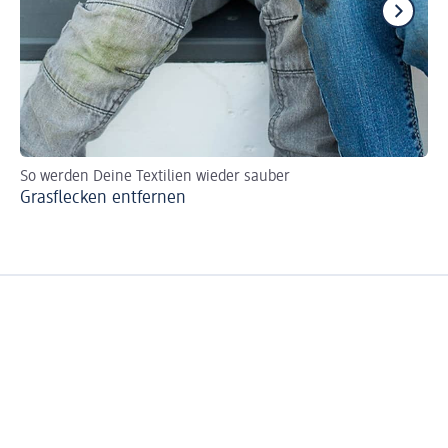
So werden Deine Textilien wieder sauber
So
Grasflecken entfernen
He