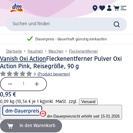
Suchen und finden
Dauerpreis - dauerhaft günstig einkaufen
Startseite
Haushalt
Waschen
Fleckenentferner
Vanish Oxi Action
Fleckenentferner Pulver Oxi
Action Pink, Reisegröße, 90 g
0
(
Produkt bewerten
)
0,95 €
0,09 kg (10,56 € je 1 kg)
inkl. MwSt. zzgl.
Versand
dm-Dauerpreis
nicht erhöht seit 15.01.2026
In den Warenkorb