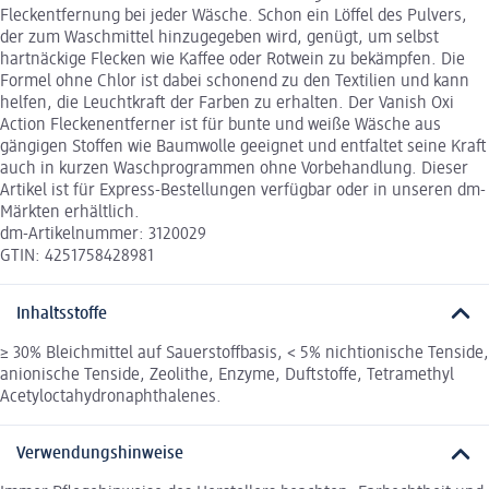
Fleckentfernung bei jeder Wäsche. Schon ein Löffel des Pulvers,
der zum Waschmittel hinzugegeben wird, genügt, um selbst
hartnäckige Flecken wie Kaffee oder Rotwein zu bekämpfen. Die
Formel ohne Chlor ist dabei schonend zu den Textilien und kann
helfen, die Leuchtkraft der Farben zu erhalten. Der Vanish Oxi
Action Fleckenentferner ist für bunte und weiße Wäsche aus
gängigen Stoffen wie Baumwolle geeignet und entfaltet seine Kraft
auch in kurzen Waschprogrammen ohne Vorbehandlung. Dieser
Artikel ist für Express-Bestellungen verfügbar oder in unseren dm-
Märkten erhältlich.
dm-Artikelnummer: 3120029
GTIN: 4251758428981
Inhaltsstoffe
≥ 30% Bleichmittel auf Sauerstoffbasis, < 5% nichtionische Tenside,
anionische Tenside, Zeolithe, Enzyme, Duftstoffe, Tetramethyl
Acetyloctahydronaphthalenes.
Verwendungshinweise