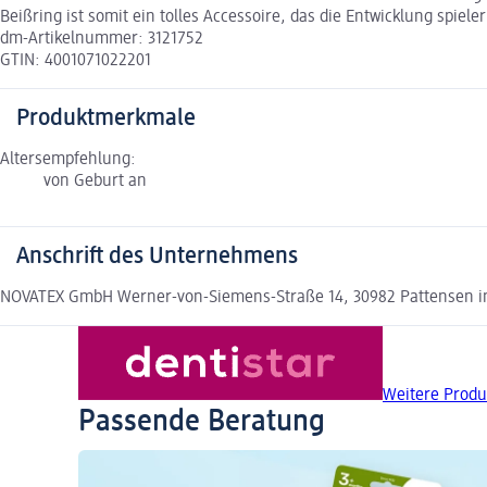
Beißring ist somit ein tolles Accessoire, das die Entwicklung spie
dm-Artikelnummer: 3121752
GTIN: 4001071022201
Produktmerkmale
Altersempfehlung:
von Geburt an
Anschrift des Unternehmens
NOVATEX GmbH Werner-von-Siemens-Straße 14, 30982 Pattensen i
Weitere Produ
Passende Beratung