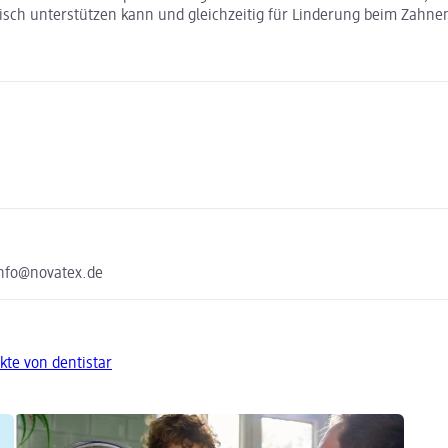
lerisch unterstützen kann und gleichzeitig für Linderung beim Zahn
nfo@novatex.de
kte von dentistar