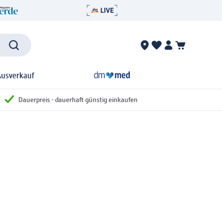
Ausverkauf
Dauerpreis - dauerhaft günstig einkaufen