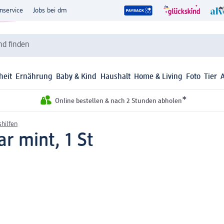
nservice
Jobs bei dm
d finden
heit
Ernährung
Baby & Kind
Haushalt
Home & Living
Foto
Tier
*
Online bestellen & nach 2 Stunden abholen
hilfen
r mint, 1 St