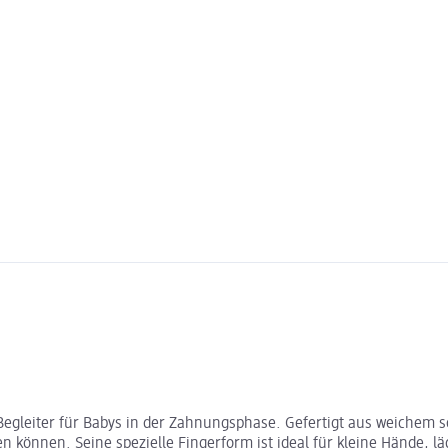
r Begleiter für Babys in der Zahnungsphase. Gefertigt aus weichem s
n können. Seine spezielle Fingerform ist ideal für kleine Hände, l