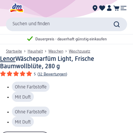
Suchen und finden
Dauerpreis - dauerhaft günstig einkaufen
Startseite
Haushalt
Waschen
Waschzusatz
Lenor
Wäscheparfüm Light, Frische
Baumwollblüte, 280 g
5
(
32 Bewertungen
)
Ohne Farbstoffe
Mit Duft
Ohne Farbstoffe
Mit Duft