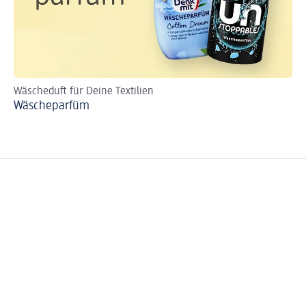
Wäscheduft für Deine Textilien
Rei
Wäscheparfüm
Wa