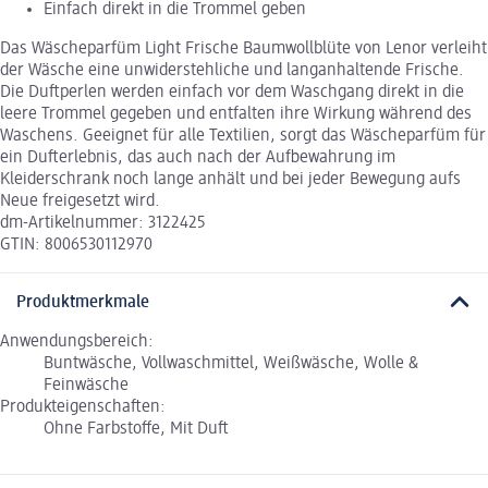
Einfach direkt in die Trommel geben
Das Wäscheparfüm Light Frische Baumwollblüte von Lenor verleiht
der Wäsche eine unwiderstehliche und langanhaltende Frische.
Die Duftperlen werden einfach vor dem Waschgang direkt in die
leere Trommel gegeben und entfalten ihre Wirkung während des
Waschens. Geeignet für alle Textilien, sorgt das Wäscheparfüm für
ein Dufterlebnis, das auch nach der Aufbewahrung im
Kleiderschrank noch lange anhält und bei jeder Bewegung aufs
Neue freigesetzt wird.
dm-Artikelnummer: 3122425
GTIN: 8006530112970
Produktmerkmale
Anwendungsbereich:
Buntwäsche, Vollwaschmittel, Weißwäsche, Wolle &
Feinwäsche
Produkteigenschaften:
Ohne Farbstoffe, Mit Duft