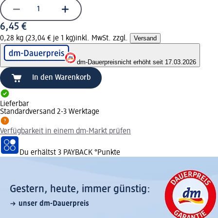
6,45 €
0,28 kg (23,04 € je 1 kg)
inkl. MwSt. zzgl.
Versand
dm-Dauerpreis
nicht erhöht seit 17.03.2026
In den Warenkorb
Lieferbar
Standardversand 2-3 Werktage
Verfügbarkeit in einem dm-Markt prüfen
Du erhältst
3 PAYBACK
°Punkte
Gestern, heute, immer günstig:
unser dm-Dauerpreis