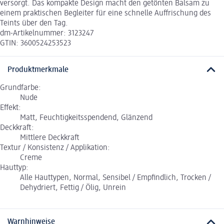
versorgt. Das kompakte Design macht den getönten Balsam zu
einem praktischen Begleiter für eine schnelle Auffrischung des
Teints über den Tag.
dm-Artikelnummer: 3123247
GTIN: 3600524253523
Produktmerkmale
Grundfarbe:
Nude
Effekt:
Matt, Feuchtigkeitsspendend, Glänzend
Deckkraft:
Mittlere Deckkraft
Textur / Konsistenz / Applikation:
Creme
Hauttyp:
Alle Hauttypen, Normal, Sensibel / Empfindlich, Trocken /
Dehydriert, Fettig / Ölig, Unrein
Warnhinweise