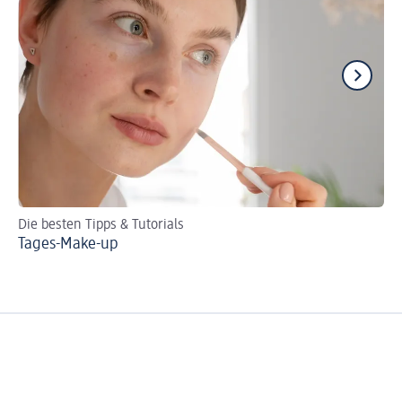
Die besten Tipps & Tutorials
Tu
Tages-Make-up
Br