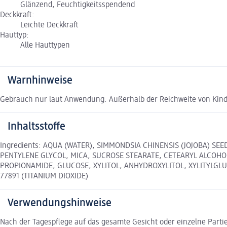
Glänzend, Feuchtigkeitsspendend
Deckkraft:
Leichte Deckkraft
Hauttyp:
Alle Hauttypen
Warnhinweise
Gebrauch nur laut Anwendung. Außerhalb der Reichweite von Kind
Inhaltsstoffe
Ingredients: AQUA (WATER), SIMMONDSIA CHINENSIS (JOJOBA) SEE
PENTYLENE GLYCOL, MICA, SUCROSE STEARATE, CETEARYL ALCOHO
PROPIONAMIDE, GLUCOSE, XYLITOL, ANHYDROXYLITOL, XYLITYLGLUC
77891 (TITANIUM DIOXIDE)
Verwendungshinweise
Nach der Tagespflege auf das gesamte Gesicht oder einzelne Parti