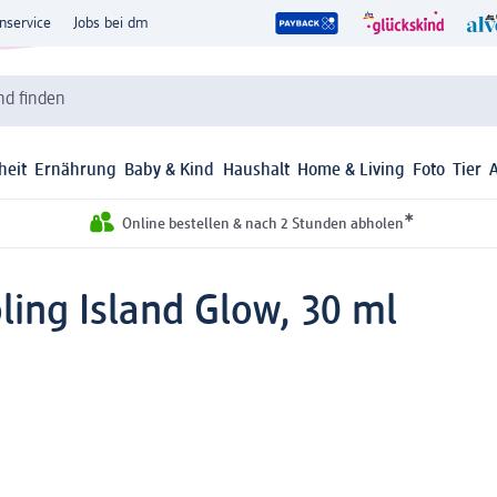
nservice
Jobs bei dm
d finden
heit
Ernährung
Baby & Kind
Haushalt
Home & Living
Foto
Tier
*
Online bestellen & nach 2 Stunden abholen
ing Island Glow, 30 ml