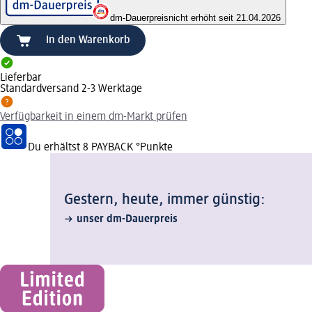
dm-Dauerpreis
nicht erhöht seit 21.04.2026
In den Warenkorb
Lieferbar
Standardversand 2-3 Werktage
Verfügbarkeit in einem dm-Markt prüfen
Du erhältst
8 PAYBACK
°Punkte
Gestern, heute, immer günstig:
unser dm-Dauerpreis