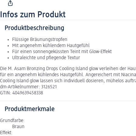
Infos zum Produkt
Produktbeschreibung
Flüssige Bräunungstropfen
Mit angenehm kühlendem Hautgefühl
Für einen sonnengeküssten Teint mit Glow-Effekt
Ultraleichte und pflegende Textur
Die M. Asam Bronzing Drops Cooling Island glow verleihen der Haut 
für ein angenehm kühlendes Hautgefühl. Angereichert mit Niacinam
Cooling Island glow lassen sich individuell dosieren, mühelos auf
dm-Artikelnummer: 3126521
GTIN: 4049639458338
Produktmerkmale
Grundfarbe:
Braun
Effekt: