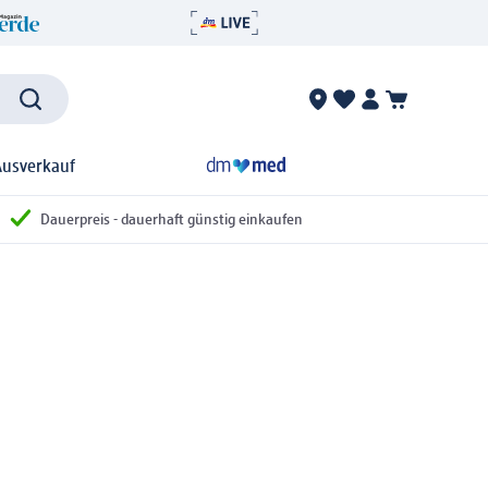
Ausverkauf
Dauerpreis - dauerhaft günstig einkaufen