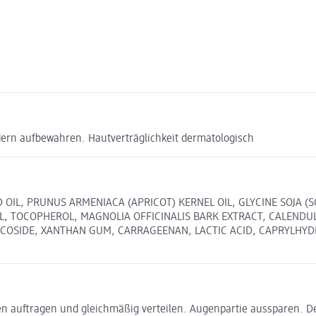
ern aufbewahren. Hautverträglichkeit dermatologisch
D OIL, PRUNUS ARMENIACA (APRICOT) KERNEL OIL, GLYCINE SOJA (
L, TOCOPHEROL, MAGNOLIA OFFICINALIS BARK EXTRACT, CALENDUL
OSIDE, XANTHAN GUM, CARRAGEENAN, LACTIC ACID, CAPRYLHYDROXA
en auftragen und gleichmäßig verteilen. Augenpartie aussparen. D