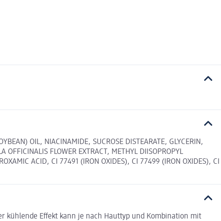
SOYBEAN) OIL, NIACINAMIDE, SUCROSE DISTEARATE, GLYCERIN,
A OFFICINALIS FLOWER EXTRACT, METHYL DIISOPROPYL
MIC ACID, CI 77491 (IRON OXIDES), CI 77499 (IRON OXIDES), CI
er kühlende Effekt kann je nach Hauttyp und Kombination mit