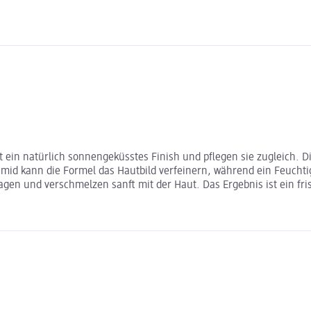
ein natürlich sonnengeküsstes Finish und pflegen sie zugleich. Die
id kann die Formel das Hautbild verfeinern, während ein Feuchtig
tragen und verschmelzen sanft mit der Haut. Das Ergebnis ist ein f