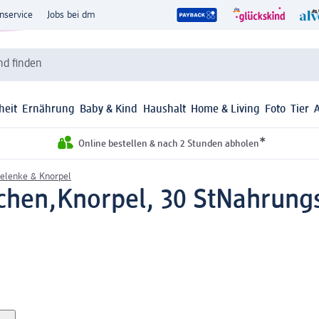
nservice
Jobs bei dm
d finden
heit
Ernährung
Baby & Kind
Haushalt
Home & Living
Foto
Tier
*
Online bestellen & nach 2 Stunden abholen
elenke & Knorpel
chen,Knorpel, 30 St
Nahrungs