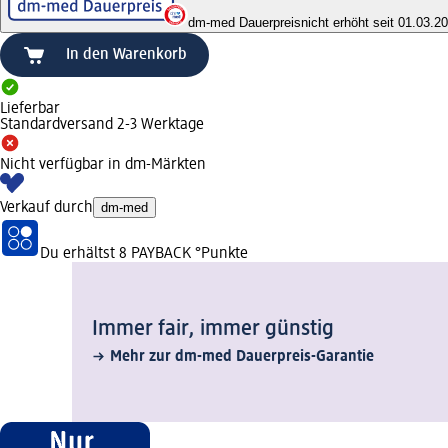
dm-med Dauerpreis
nicht erhöht seit 01.03.2
In den Warenkorb
Lieferbar
Standardversand 2-3 Werktage
Nicht verfügbar in dm-Märkten
Verkauf durch
dm-med
Du erhältst
8 PAYBACK
°Punkte
Immer fair,­ immer günstig
Mehr zur dm-med Dauerpreis-Garantie