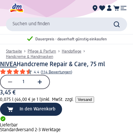
Suchen und finden
Dauerpreis - dauerhaft günstig einkaufen
Startseite
Pflege & Parfum
Handpflege
Handcreme & Handmasken
NIVEA
Handcreme Repair & Care, 75 ml
4.4
(
114 Bewertungen
)
3,45 €
0,075 l (46,00 € je 1 l)
inkl. MwSt. zzgl.
Versand
In den Warenkorb
Lieferbar
Standardversand 2-3 Werktage