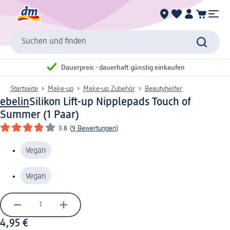
Suchen und finden
Dauerpreis - dauerhaft günstig einkaufen
Startseite
Make-up
Make-up Zubehör
Beautyhelfer
ebelin
Silikon Lift-up Nipplepads Touch of
Summer (1 Paar)
3.8
(
9 Bewertungen
)
Vegan
Vegan
4,95 €