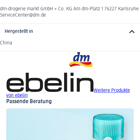
dm-drogerie markt GmbH + Co. KG Am dm-Platz 1 76227 Karlsruhe
ServiceCenter@dm.de
Hergestellt in
China
Weitere Produkte
von ebelin
Passende Beratung