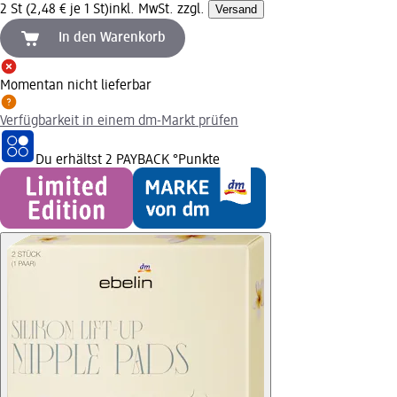
2 St (2,48 € je 1 St)
inkl. MwSt. zzgl.
Versand
In den Warenkorb
Momentan nicht lieferbar
Verfügbarkeit in einem dm-Markt prüfen
Du erhältst
2 PAYBACK
°Punkte