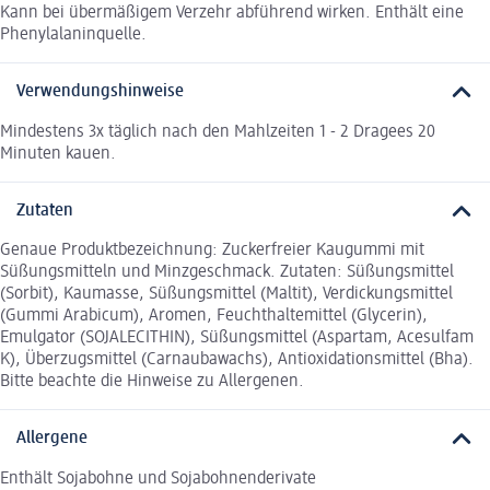
Kann bei übermäßigem Verzehr abführend wirken. Enthält eine
Phenylalaninquelle.
Verwendungshinweise
Mindestens 3x täglich nach den Mahlzeiten 1 - 2 Dragees 20
Minuten kauen.
Zutaten
Genaue Produktbezeichnung: Zuckerfreier Kaugummi mit
Süßungsmitteln und Minzgeschmack. Zutaten: Süßungsmittel
(Sorbit), Kaumasse, Süßungsmittel (Maltit), Verdickungsmittel
(Gummi Arabicum), Aromen, Feuchthaltemittel (Glycerin),
Emulgator (SOJALECITHIN), Süßungsmittel (Aspartam, Acesulfam
K), Überzugsmittel (Carnaubawachs), Antioxidationsmittel (Bha).
Bitte beachte die Hinweise zu Allergenen.
Allergene
Enthält Sojabohne und Sojabohnenderivate