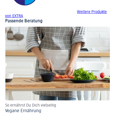
Weitere Produkte
von EXTRA
Passende Beratung
So ernährst Du Dich vielseitig
In
Vegane Ernährung
Eu