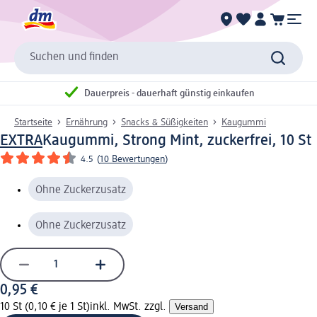
Suchen und finden
Dauerpreis - dauerhaft günstig einkaufen
Startseite
Ernährung
Snacks & Süßigkeiten
Kaugummi
EXTRA
Kaugummi, Strong Mint, zuckerfrei, 10 St
4.5
(
10 Bewertungen
)
Ohne Zuckerzusatz
Ohne Zuckerzusatz
0,95 €
10 St (0,10 € je 1 St)
inkl. MwSt. zzgl.
Versand