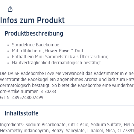
Infos zum Produkt
Produktbeschreibung
Sprudelnde Badebombe
Mit fröhlichem „Flower Power“-Duft
Enthält ein Mini-Sammelstück als Überraschung
Hautverträglichkeit dermatologisch bestätigt
Die DAISE Badebombe Love Me verwandelt das Badezimmer in eine W
verströmt die Badekugel ein angenehmes Aroma und lädt zum Entspa
dermatologisch bestätigt. So bietet die Badebombe eine wunderba
dm-Artikelnummer: 3130283
GTIN: 4895248002499
Inhaltsstoffe
Ingredients: Sodium Bicarbonate, Citric Acid, Sodium Sulfate, Heli
Hexamethylindanopyran, Benzyl Salicylate, Linalool, Mica, CI 77891,