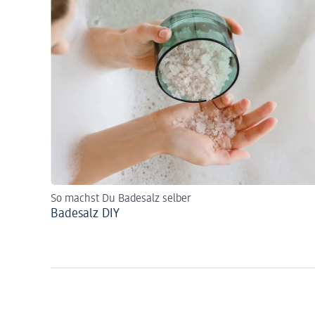
So machst Du Badesalz selber
Badesalz DIY