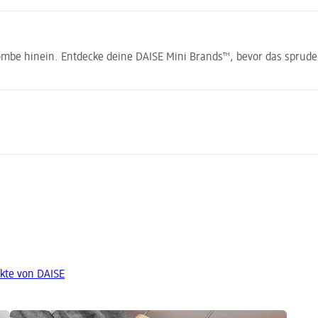
be hinein. Entdecke deine DAISE Mini Brands™, bevor das sprudel
kte von DAISE