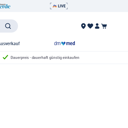
Ausverkauf
Dauerpreis - dauerhaft günstig einkaufen