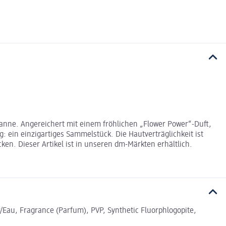
anne. Angereichert mit einem fröhlichen „Flower Power“-Duft,
ein einzigartiges Sammelstück. Die Hautverträglichkeit ist
n. Dieser Artikel ist in unseren dm-Märkten erhältlich.
r/Eau, Fragrance (Parfum), PVP, Synthetic Fluorphlogopite,