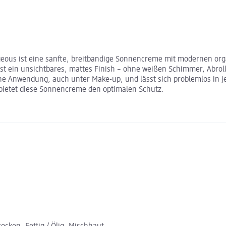
ous ist eine sanfte, breitbandige Sonnencreme mit modernen organ
terlässt ein unsichtbares, mattes Finish – ohne weißen Schimmer, 
iche Anwendung, auch unter Make-up, und lässt sich problemlos in j
 bietet diese Sonnencreme den optimalen Schutz.