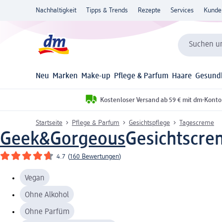
Nachhaltigkeit
Tipps & Trends
Rezepte
Services
Kunde
Suchen un
Neu
Marken
Make-up
Pflege & Parfum
Haare
Gesund
Kostenloser Versand ab 59 € mit dm-Konto
Startseite
Pflege & Parfum
Gesichtspflege
Tagescreme
Geek&Gorgeous
Gesichtscre
4.7
(
160 Bewertungen
)
Vegan
Ohne Alkohol
Ohne Parfüm