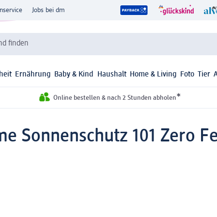
nservice
Jobs bei dm
d finden
heit
Ernährung
Baby & Kind
Haushalt
Home & Living
Foto
Tier
*
Online bestellen & nach 2 Stunden abholen
me Sonnenschutz 101 Zero Fe