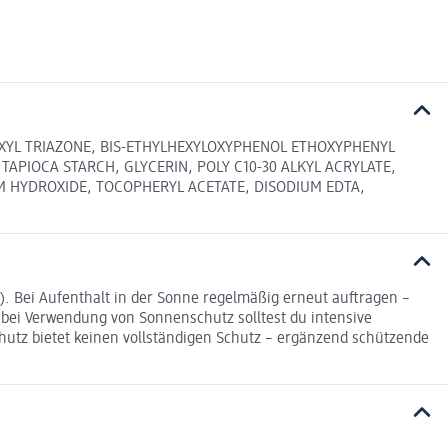
HEXYL TRIAZONE, BIS-ETHYLHEXYLOXYPHENOL ETHOXYPHENYL
TAPIOCA STARCH, GLYCERIN, POLY C10-30 ALKYL ACRYLATE,
M HYDROXIDE, TOCOPHERYL ACETATE, DISODIUM EDTA,
 g). Bei Aufenthalt in der Sonne regelmäßig erneut auftragen –
bei Verwendung von Sonnenschutz solltest du intensive
hutz bietet keinen vollständigen Schutz – ergänzend schützende