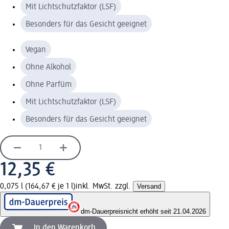
Mit Lichtschutzfaktor (LSF)
Besonders für das Gesicht geeignet
Vegan
Ohne Alkohol
Ohne Parfüm
Mit Lichtschutzfaktor (LSF)
Besonders für das Gesicht geeignet
12,35 €
0,075 l (164,67 € je 1 l)
inkl. MwSt. zzgl.
Versand
dm-Dauerpreis
nicht erhöht seit 21.04.2026
In den Warenkorb