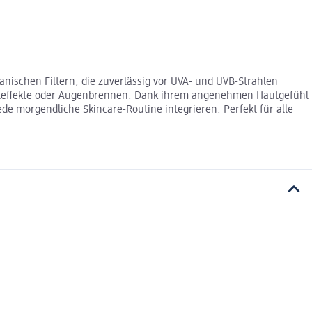
ischen Filtern, die zuverlässig vor UVA- und UVB-Strahlen
Abrolleffekte oder Augenbrennen. Dank ihrem angenehmen Hautgefühl
ede morgendliche Skincare-Routine integrieren. Perfekt für alle