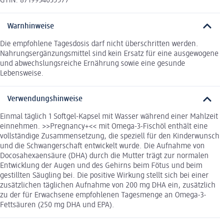
GTIN: 8719934035577
Warnhinweise
Die empfohlene Tagesdosis darf nicht überschritten werden.
Nahrungsergänzungsmittel sind kein Ersatz für eine ausgewogene
und abwechslungsreiche Ernährung sowie eine gesunde
Lebensweise.
Verwendungshinweise
Einmal täglich 1 Softgel-Kapsel mit Wasser während einer Mahlzeit
einnehmen. >>Pregnancy+<< mit Omega-3-Fischöl enthält eine
vollständige Zusammensetzung, die speziell für den Kinderwunsch
und die Schwangerschaft entwickelt wurde. Die Aufnahme von
Docosahexaensäure (DHA) durch die Mutter trägt zur normalen
Entwicklung der Augen und des Gehirns beim Fötus und beim
gestillten Säugling bei. Die positive Wirkung stellt sich bei einer
zusätzlichen täglichen Aufnahme von 200 mg DHA ein, zusätzlich
zu der für Erwachsene empfohlenen Tagesmenge an Omega-3-
Fettsäuren (250 mg DHA und EPA).