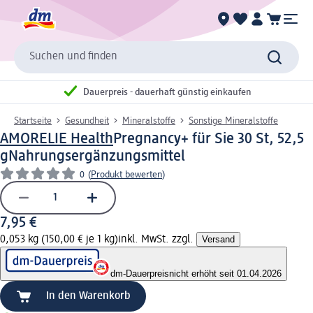
Suchen und finden
Dauerpreis - dauerhaft günstig einkaufen
Startseite
Gesundheit
Mineralstoffe
Sonstige Mineralstoffe
AMORELIE Health
Pregnancy+ für Sie 30 St, 52,5
g
Nahrungsergänzungsmittel
0
(
Produkt bewerten
)
7,95 €
0,053 kg (150,00 € je 1 kg)
inkl. MwSt. zzgl.
Versand
dm-Dauerpreis
nicht erhöht seit 01.04.2026
In den Warenkorb