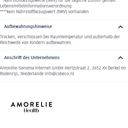
**Nährstoffbezugswerte (NRV) für die tägliche Zufuhr gemäß
Lebensmittelinformationsverordnung
****kein Nährstoffbezugswert (NRV) vorhanden
Aufbewahrungshinweise
Trocken, verschlossen bei Raumtemperatur und außerhalb der
Reichweite von Kindern aufbewahren.
Anschrift des Unternehmens
Amorelie-Sonoma Internet GmbH Hertzstraat 2, 2652 XX Berkel en
Rodenrijs, Niederlande info@cobeco.nl