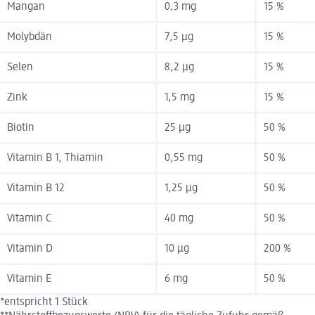
Mangan
0,3 mg
15 %
Molybdän
7,5 µg
15 %
Selen
8,2 µg
15 %
Zink
1,5 mg
15 %
Biotin
25 µg
50 %
Vitamin B 1, Thiamin
0,55 mg
50 %
Vitamin B 12
1,25 µg
50 %
Vitamin C
40 mg
50 %
Vitamin D
10 µg
200 %
Vitamin E
6 mg
50 %
*entspricht 1 Stück