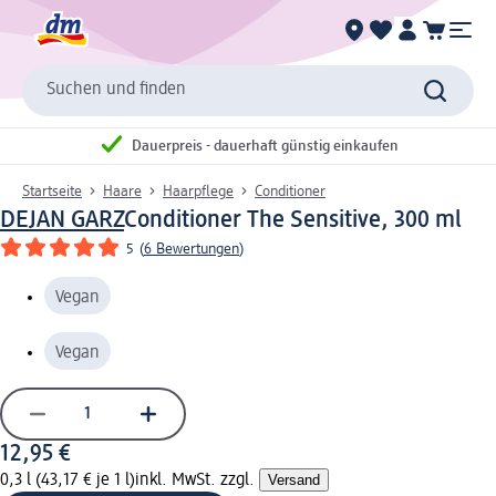
Suchen und finden
Dauerpreis - dauerhaft günstig einkaufen
Startseite
Haare
Haarpflege
Conditioner
DEJAN GARZ
Conditioner The Sensitive, 300 ml
5
(
6 Bewertungen
)
Vegan
Vegan
12,95 €
0,3 l (43,17 € je 1 l)
inkl. MwSt. zzgl.
Versand