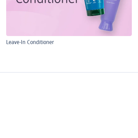
Leave-In Conditioner
Ti
Wa