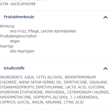
GTIN: 4063528106988
Produktmerkmale
Wirkung:
Anti-Frizz, Pflege, Leichte Kämmbarkeit
Produkteigenschaften:
Vegan
Haartyp:
Alle Haartypen
Inhaltsstoffe
INGREDIENTS: AQUA, CETYL ALCOHOL, BEHENTRIMONIUM
CHLORIDE, AVENA SATIVA KERNEL OIL, DIMETHICONE, SQUALANE,
STEARAMIDOPROPYL DIMETHYLAMINE, LACTIC ACID, GLYCERIN,
HYDROXYACETOPHENONE, PANTHENOL, CETRIMONIUM CHLORIDE,
AMODIMETHICONE, ISOPROPYL ALCOHOL, 1, 2-HEXANEDIOL,
CAPRYLYL GLYCOL, INULIN, ARGININE, CITRIC ACID.